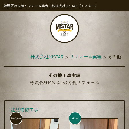
練馬区の内装リフォーム業者｜株式会社MISTAR（ミスター）
株式会社MISTAR
リフォーム実績
その他
その他工事実績
株式会社MISTARの内装リフォーム
建具補修工事
before
after