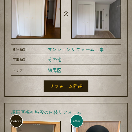
マンションリフォーム工事
建物種別
その他
工事種別
練馬区
エリア
リフォーム詳細
練馬区福祉施設の内装リフォーム
before
after