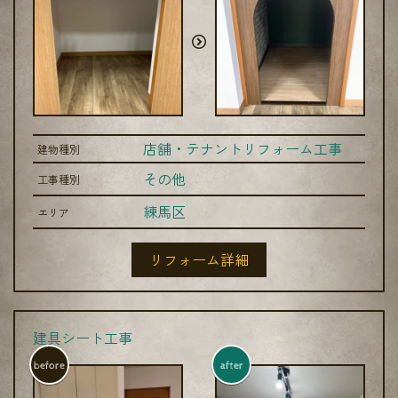
店舗・テナントリフォーム工事
建物種別
その他
工事種別
練馬区
エリア
リフォーム詳細
建具シート工事
before
after