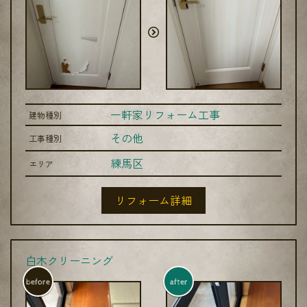
一軒家リフォーム工事
建物種別
その他
工事種別
練馬区
エリア
リフォーム詳細
白木クリーニング
before
after