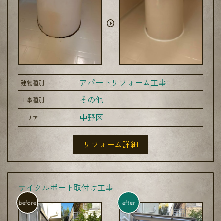
アパートリフォーム工事
建物種別
その他
工事種別
中野区
エリア
リフォーム詳細
サイクルポート取付け工事
before
after