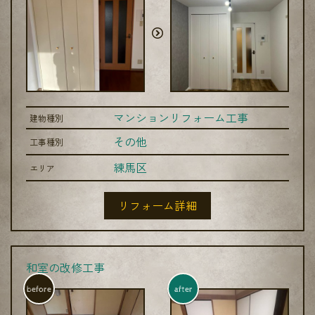
マンションリフォーム工事
建物種別
その他
工事種別
練馬区
エリア
リフォーム詳細
和室の改修工事
before
after