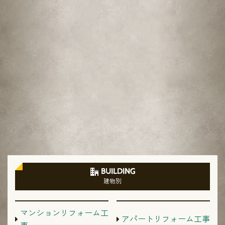
BUILDING
建物別
マンションリフォーム工
アパートリフォーム工事
事