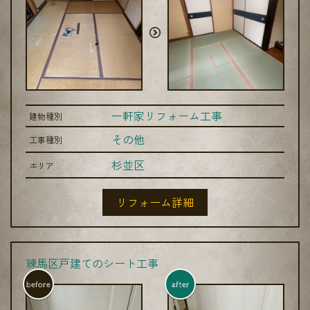
一軒家リフォーム工事
建物種別
その他
工事種別
杉並区
エリア
リフォーム詳細
練馬区戸建てのシート工事
before
after