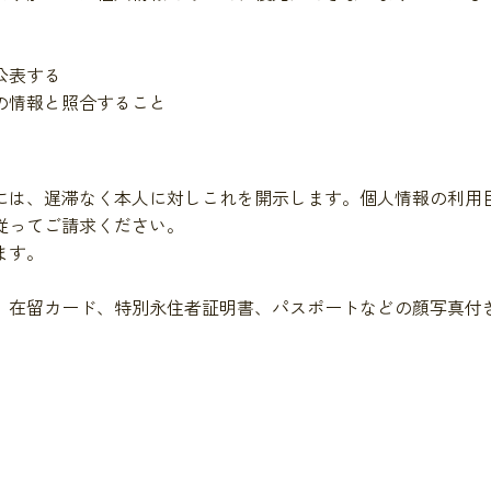
公表する
の情報と照合すること
には、遅滞なく本人に対しこれを開示します。個人情報の利用
従ってご請求ください。
ます。
、在留カード、特別永住者証明書、パスポートなどの顔写真付