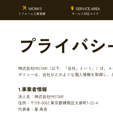
WORKS
SERVICE AREA
リフォーム工事実績
サービス対応エリア
プライバシ
株式会社MISTAR（以下、「当社」という。）は
ポリシーは、当社がどのような個人情報を取得し、
1.事業者情報
法人名：株式会社MISTAR
住所：〒178-0062 東京都練馬区大泉町1-22-4
代表者：星 高吉