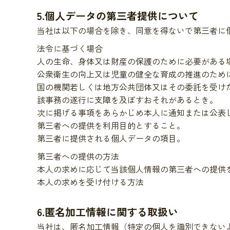
5.個人データの第三者提供について
当社は以下の場合を除き、同意を得ないで第三者に
法令に基づく場合
人の生命、身体又は財産の保護のために必要がある
公衆衛生の向上又は児童の健全な育成の推進のため
国の機関若しくは地方公共団体又はその委託を受け
該事務の遂行に支障を及ぼすおそれがあるとき。
次に掲げる事項をあらかじめ本人に通知または公表
第三者への提供を利用目的とすること。
第三者に提供される個人データの項目。
第三者への提供の方法
本人の求めに応じて当該個人情報の第三者への提供
本人の求めを受け付ける方法
6.匿名加工情報に関する取扱い
当社は、匿名加工情報（特定の個人を識別できない