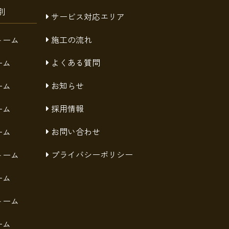
別
サービス対応エリア
施工の流れ
ォーム
よくある質問
ーム
お知らせ
ーム
採用情報
ーム
お問い合わせ
ーム
プライバシーポリシー
ォーム
ーム
ォーム
ーム