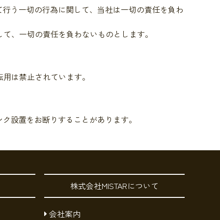
いて行う一切の行為に関して、当社は一切の責任を負わ
して、一切の責任を負わないものとします。
転用は禁止されています。
ンク設置をお断りすることがあります。
株式会社MISTARについて
会社案内