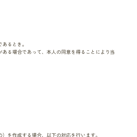
であるとき。
がある場合であって、本人の同意を得ることにより当
の）を作成する場合、以下の対応を行います。