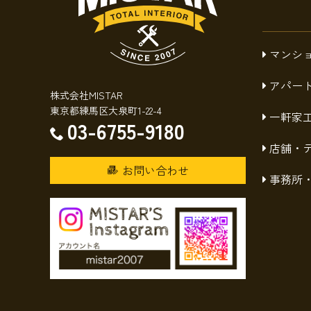
マンシ
アパー
株式会社MISTAR
東京都練馬区大泉町1-22-4
一軒家
03-6755-9180
店舗・
お問い合わせ
事務所