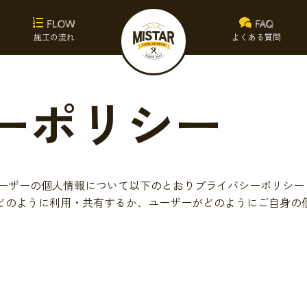
FLOW
FAQ
施工の流れ
よくある質問
ーポリシー
，ユーザーの個人情報について以下のとおりプライバシーポリシ
どのように利用・共有するか、ユーザーがどのようにご自身の