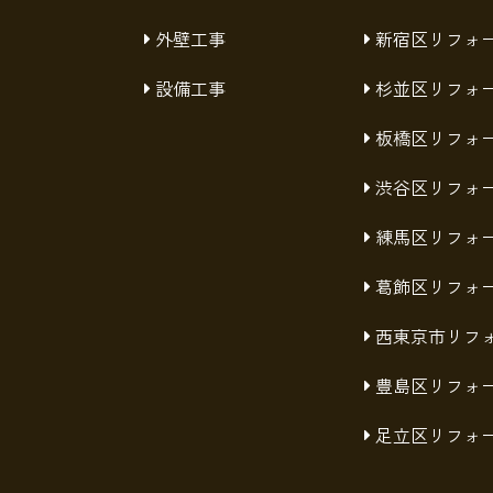
外壁工事
新宿区リフォ
設備工事
杉並区リフォ
板橋区リフォ
渋谷区リフォ
練馬区リフォ
葛飾区リフォ
西東京市リフ
豊島区リフォ
足立区リフォ