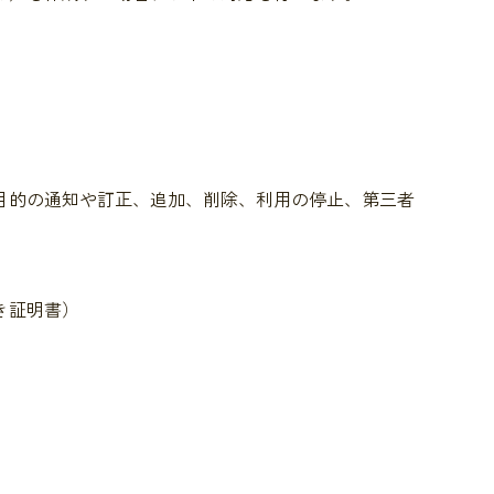
目的の通知や訂正、追加、削除、利用の停止、第三者
き証明書）