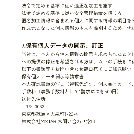
法令で定める基準に従い適正な加工を施す
法令で定める基準に従い安全管理措置を講じる
匿名加工情報に含まれる個人に関する情報の項目を
作成元となった個人情報の本人を識別するため、他
7.保有個人データの開示、訂正
当社は、本人から個人情報の開示を求められたとき
への提供の停止を希望される方は、以下の手続きに
以下の書類等をお問い合わせ窓口宛てにご郵送願い
保有個人データ開示等請求書
本人確認書類の写し（運転免許証、個人番号カード
手数料（事務手数料として1請求につき500円）
送付先住所
〒178-0062
東京都練馬区大泉町1-22-4
株式会社MISTAR お問い合わせ窓口