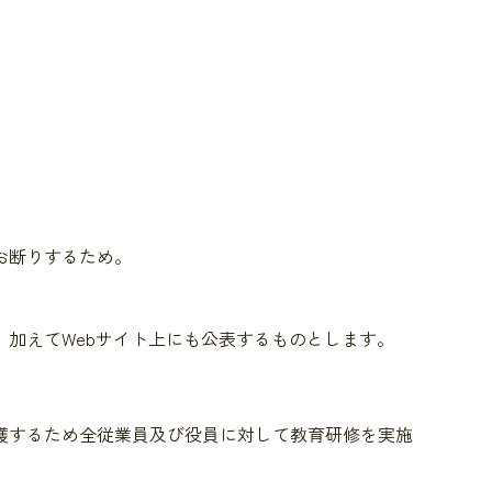
。
お断りするため。
加えてWebサイト上にも公表するものとします。
護するため全従業員及び役員に対して教育研修を実施