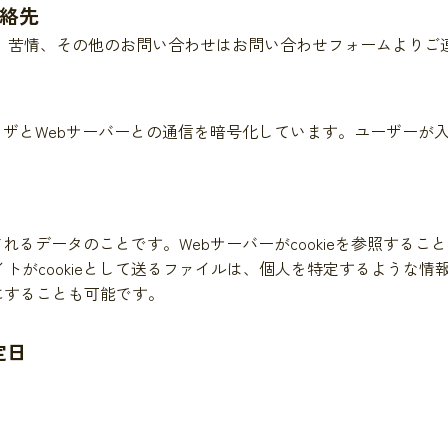
連絡先
、苦情、その他のお問い合わせはお問い合わせフォームよりご
ブラウザとWebサーバーとの通信を暗号化しています。ユーザー
送信されるデータのことです。Webサーバーがcookieを参照す
イトがcookieとして送るファイルは、個人を特定するような
効にすることも可能です。
定日