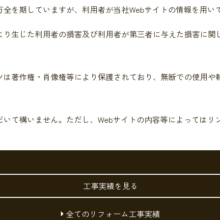
万全を期していますが、利用者が当社Webサイトの情報を用
により生じた利用者の損害及び利用者が第三者に与えた損害に関
ンツは著作権・肖像権等により保護されており、無断での使用や
だいて構いません。ただし、Webサイトの内容等によってはリ
工事実績を見る
全てのリフォーム工事実績