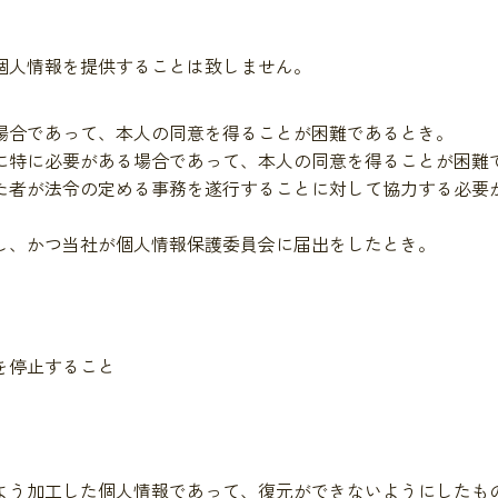
個人情報を提供することは致しません。
場合であって、本人の同意を得ることが困難であるとき。
に特に必要がある場合であって、本人の同意を得ることが困難
た者が法令の定める事務を遂行することに対して協力する必要
し、かつ当社が個人情報保護委員会に届出をしたとき。
を停止すること
よう加工した個人情報であって、復元ができないようにしたも