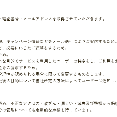
・電話番号・メールアドレスを取得させていただきます。
報、キャンペーン情報などをメール送付によりご案内するため
ど、必要に応じたご連絡をするため。
ため。
当な目的でサービスを利用したユーザーの特定をし、ご利用を
金をご請求するため。
合理性が認められる場合に限って変更するものとします。
更後の目的について当社所定の方法によってユーザーに通知し、
努め、不正なアクセス・改ざん・漏えい・滅失及び毀損から保
での管理についても定期的な点検を行っています。