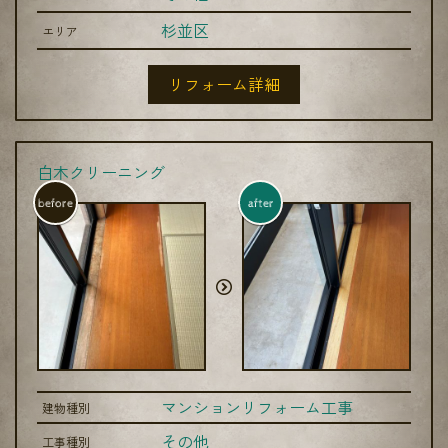
杉並区
エリア
リフォーム詳細
白木クリーニング
before
after
マンションリフォーム工事
建物種別
その他
工事種別