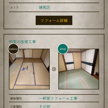
練馬区
エリア
リフォーム詳細
和室の改修工事
before
after
一軒家リフォーム工事
建物種別
その他
工事種別