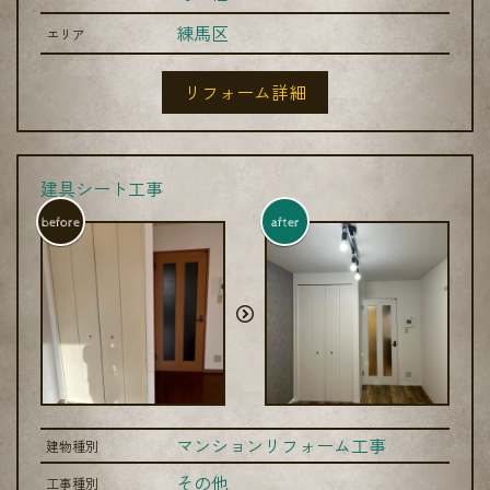
練馬区
エリア
リフォーム詳細
建具シート工事
before
after
マンションリフォーム工事
建物種別
その他
工事種別