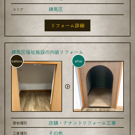
練馬区
エリア
リフォーム詳細
練馬区福祉施設の内装リフォーム
before
after
店舗・テナントリフォーム工事
建物種別
その他
工事種別