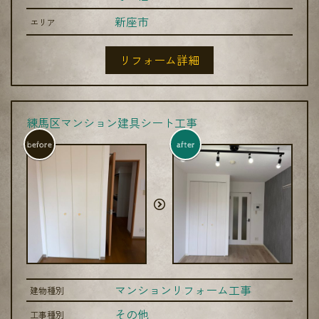
新座市
エリア
リフォーム詳細
練馬区マンション建具シート工事
before
after
マンションリフォーム工事
建物種別
その他
工事種別