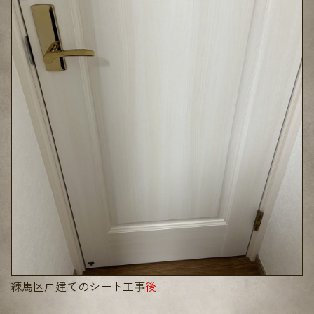
練馬区戸建てのシート工事
後