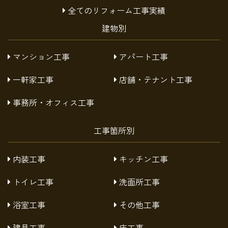
全てのリフォーム工事実績
建物別
マンション工事
アパート工事
一軒家工事
店舗・テナント工事
事務所・オフィス工事
工事箇所別
内装工事
キッチン工事
トイレ工事
洗面所工事
浴室工事
その他工事
建具工事
床工事