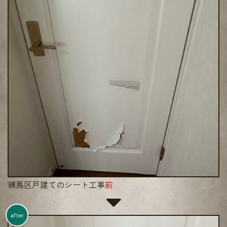
練馬区戸建てのシート工事
前
after