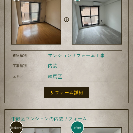
マンションリフォーム工事
建物種別
内装
工事種別
練馬区
エリア
リフォーム詳細
中野区マンションの内装リフォーム
before
after