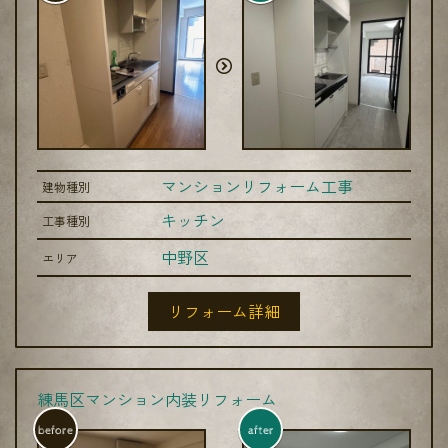
マンションリフォーム工事
建物種別
キッチン
工事種別
中野区
エリア
リフォーム詳細
練馬区マンション内装リフォーム
before
after