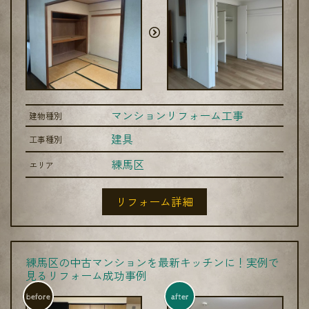
マンションリフォーム工事
建物種別
建具
工事種別
練馬区
エリア
リフォーム詳細
練馬区の中古マンションを最新キッチンに！実例で
見るリフォーム成功事例
before
after