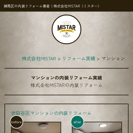
練馬区の内装リフォーム業者｜株式会社MISTAR（ミスター）
株式会社MISTAR
リフォーム実績
マンション
マンションの内装リフォーム実績
株式会社MISTARの内装リフォーム
世田谷区マンションの内装リフォーム
before
after