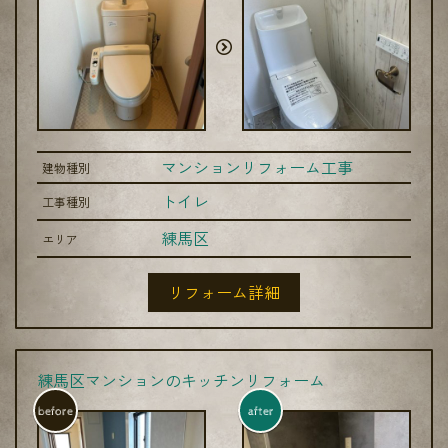
マンションリフォーム工事
建物種別
トイレ
工事種別
練馬区
エリア
リフォーム詳細
練馬区マンションのキッチンリフォーム
before
after