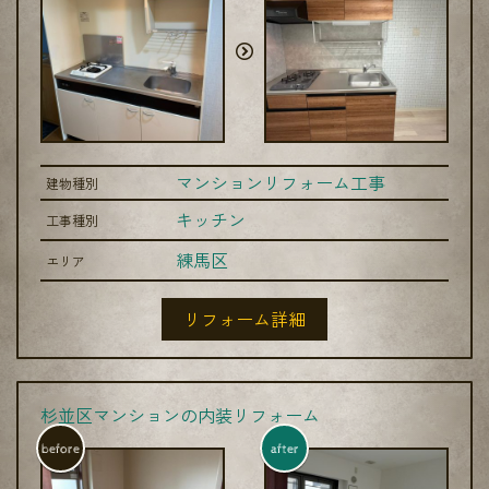
マンションリフォーム工事
建物種別
キッチン
工事種別
練馬区
エリア
リフォーム詳細
杉並区マンションの内装リフォーム
before
after