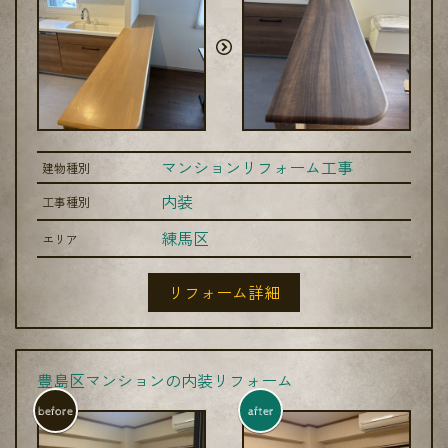
マンションリフォーム工事
建物種別
内装
工事種別
練馬区
エリア
リフォーム詳細
豊島区マンションの内装リフォーム
before
after