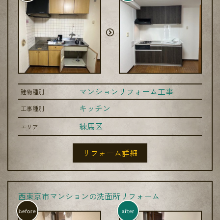
マンションリフォーム工事
建物種別
キッチン
工事種別
練馬区
エリア
リフォーム詳細
西東京市マンションの洗面所リフォーム
before
after