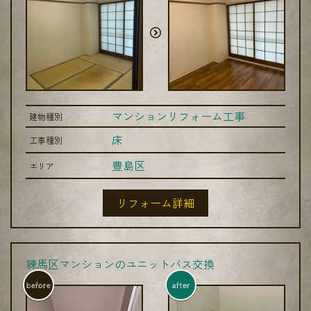
マンションリフォーム工事
建物種別
床
工事種別
豊島区
エリア
リフォーム詳細
練馬区マンションのユニットバス交換
before
after