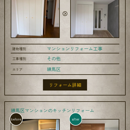
マンションリフォーム工事
建物種別
その他
工事種別
練馬区
エリア
リフォーム詳細
練馬区マンションのキッチンリフォーム
before
after