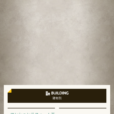
BUILDING
建物別
マンションリフォーム工