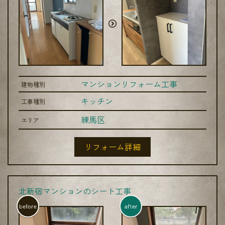
マンションリフォーム工事
建物種別
キッチン
工事種別
練馬区
エリア
リフォーム詳細
北新宿マンションのシート工事
before
after