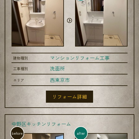
マンションリフォーム工事
建物種別
洗面所
工事種別
西東京市
エリア
リフォーム詳細
中野区キッチンリフォーム
before
after