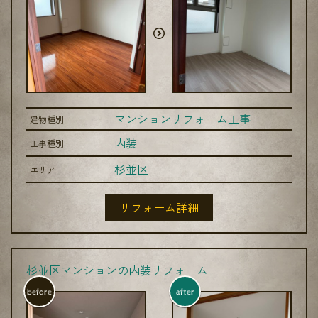
マンションリフォーム工事
建物種別
内装
工事種別
杉並区
エリア
リフォーム詳細
杉並区マンションの内装リフォーム
before
after