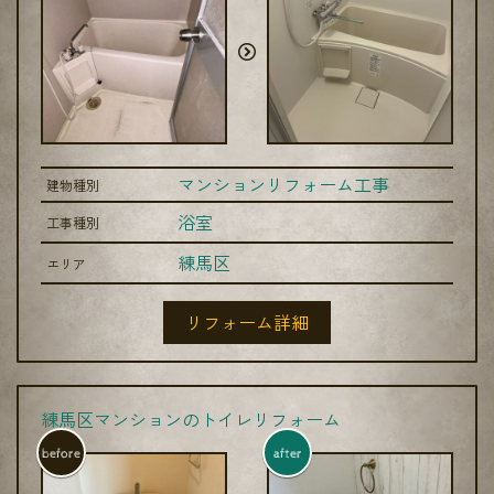
マンションリフォーム工事
建物種別
浴室
工事種別
練馬区
エリア
リフォーム詳細
練馬区マンションのトイレリフォーム
before
after