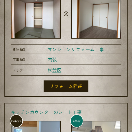
マンションリフォーム工事
建物種別
内装
工事種別
杉並区
エリア
リフォーム詳細
キッチンカウンターのシート工事
before
after