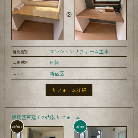
マンションリフォーム工事
建物種別
内装
工事種別
新宿区
エリア
リフォーム詳細
板橋区戸建ての内装リフォーム
before
after