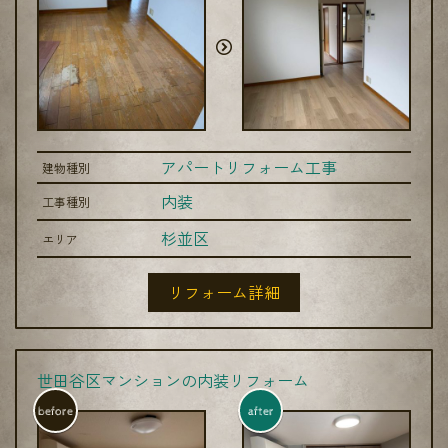
アパートリフォーム工事
建物種別
内装
工事種別
杉並区
エリア
リフォーム詳細
世田谷区マンションの内装リフォーム
before
after