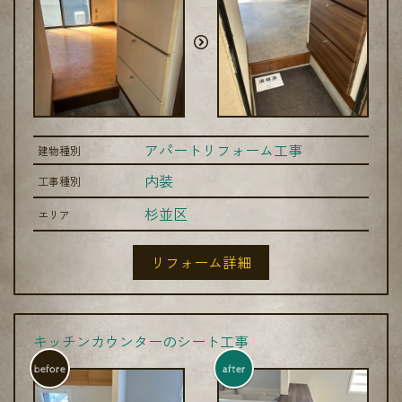
アパートリフォーム工事
建物種別
内装
工事種別
杉並区
エリア
リフォーム詳細
キッチンカウンターのシート工事
before
after