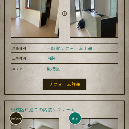
一軒家リフォーム工事
建物種別
内装
工事種別
板橋区
エリア
リフォーム詳細
板橋区戸建ての内装リフォーム
before
after