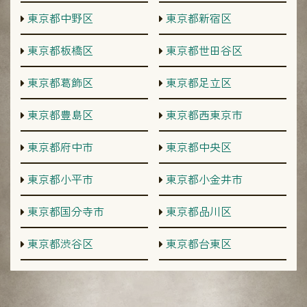
東京都中野区
東京都新宿区
東京都板橋区
東京都世田谷区
東京都葛飾区
東京都足立区
東京都豊島区
東京都西東京市
東京都府中市
東京都中央区
東京都小平市
東京都小金井市
東京都国分寺市
東京都品川区
東京都渋谷区
東京都台東区