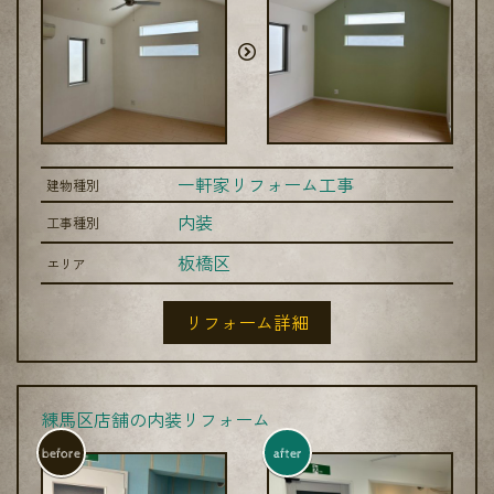
一軒家リフォーム工事
建物種別
内装
工事種別
板橋区
エリア
リフォーム詳細
練馬区店舗の内装リフォーム
before
after