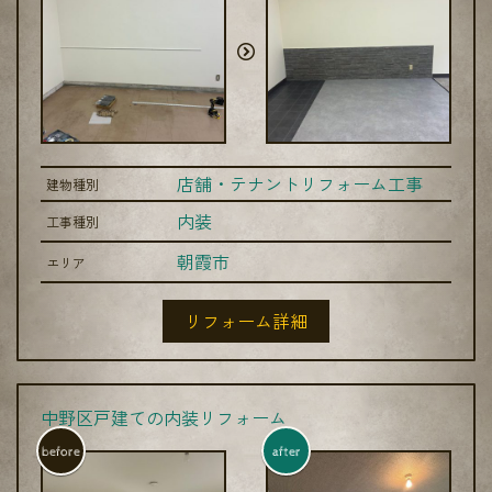
店舗・テナントリフォーム工事
建物種別
内装
工事種別
朝霞市
エリア
リフォーム詳細
中野区戸建ての内装リフォーム
before
after