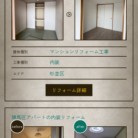
マンションリフォーム工事
建物種別
内装
工事種別
杉並区
エリア
リフォーム詳細
練馬区アパートの内装リフォーム
before
after