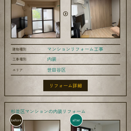
マンションリフォーム工事
建物種別
内装
工事種別
世田谷区
エリア
リフォーム詳細
杉並区マンションの内装リフォーム
before
after