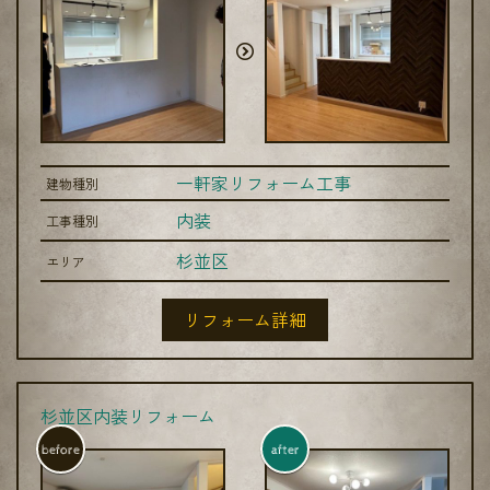
一軒家リフォーム工事
建物種別
内装
工事種別
杉並区
エリア
リフォーム詳細
杉並区内装リフォーム
before
after