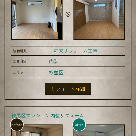
一軒家リフォーム工事
建物種別
内装
工事種別
杉並区
エリア
リフォーム詳細
練馬区マンション内装リフォーム
before
after