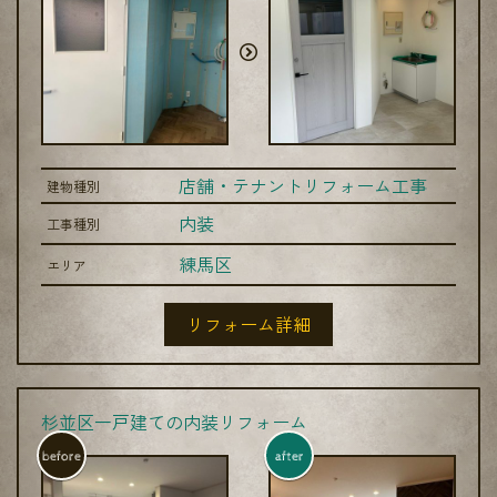
店舗・テナントリフォーム工事
建物種別
内装
工事種別
練馬区
エリア
リフォーム詳細
杉並区一戸建ての内装リフォーム
before
after