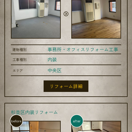
事務所・オフィスリフォーム工事
建物種別
内装
工事種別
中央区
エリア
リフォーム詳細
杉並区内装リフォーム
before
after