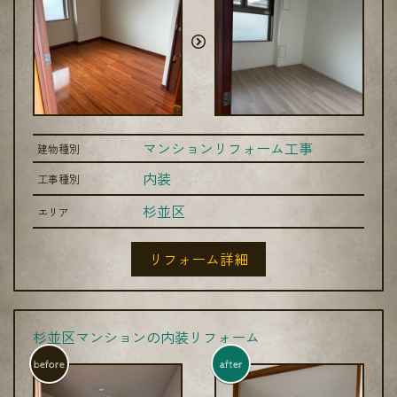
マンションリフォーム工事
建物種別
内装
工事種別
杉並区
エリア
リフォーム詳細
杉並区マンションの内装リフォーム
before
after