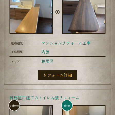
マンションリフォーム工事
建物種別
内装
工事種別
練馬区
エリア
リフォーム詳細
練馬区戸建てのトイレ内装リフォーム
before
after