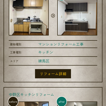
マンションリフォーム工事
建物種別
キッチン
工事種別
練馬区
エリア
リフォーム詳細
中野区キッチンリフォーム
before
after