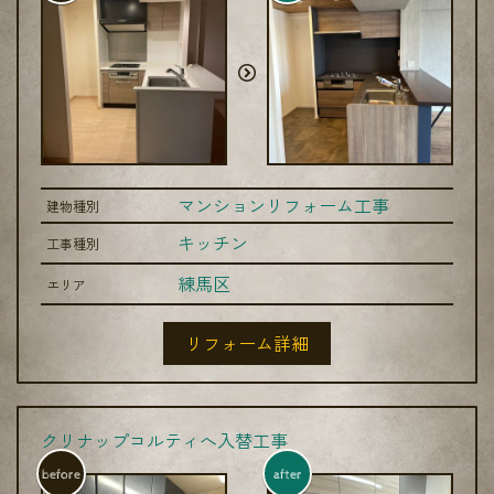
マンションリフォーム工事
建物種別
キッチン
工事種別
練馬区
エリア
リフォーム詳細
クリナップコルティへ入替工事
before
after