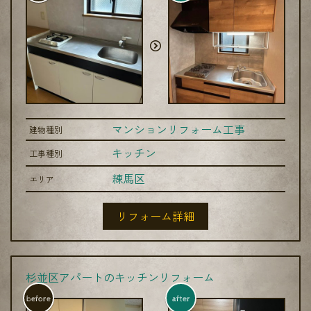
マンションリフォーム工事
建物種別
キッチン
工事種別
練馬区
エリア
リフォーム詳細
杉並区アパートのキッチンリフォーム
before
after