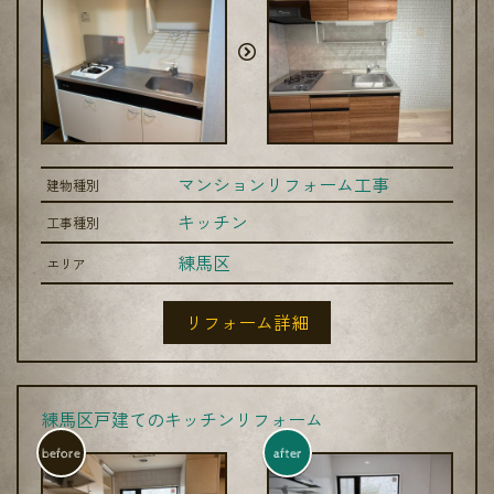
マンションリフォーム工事
建物種別
キッチン
工事種別
練馬区
エリア
リフォーム詳細
練馬区戸建てのキッチンリフォーム
before
after