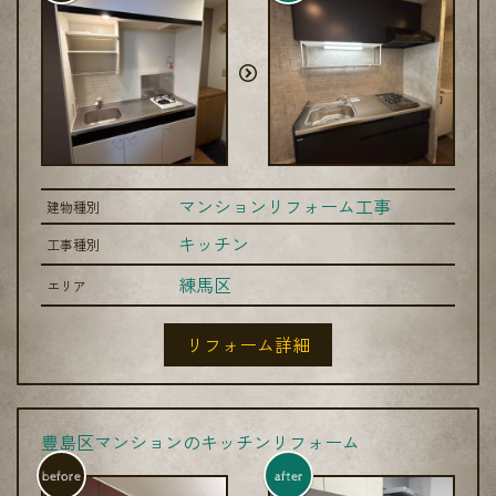
マンションリフォーム工事
建物種別
キッチン
工事種別
練馬区
エリア
リフォーム詳細
豊島区マンションのキッチンリフォーム
before
after