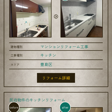
マンションリフォーム工事
建物種別
キッチン
工事種別
豊島区
エリア
リフォーム詳細
民泊物件のキッチンリフォーム
before
after