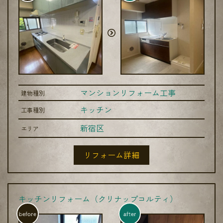
マンションリフォーム工事
建物種別
キッチン
工事種別
新宿区
エリア
リフォーム詳細
キッチンリフォーム（クリナップコルティ）
before
after