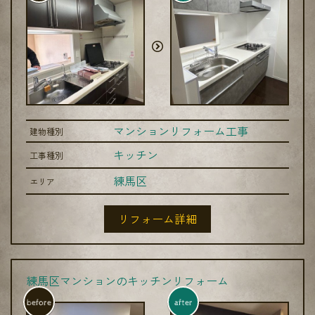
マンションリフォーム工事
建物種別
キッチン
工事種別
練馬区
エリア
リフォーム詳細
練馬区マンションのキッチンリフォーム
before
after