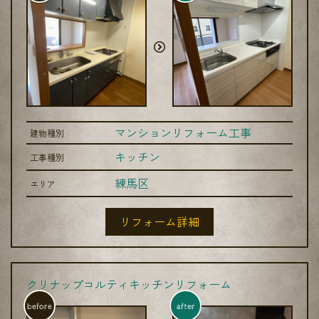
マンションリフォーム工事
建物種別
キッチン
工事種別
練馬区
エリア
リフォーム詳細
クリナップコルティキッチンリフォーム
before
after