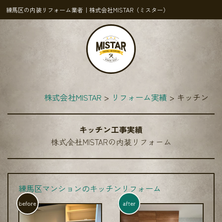
練馬区の内装リフォーム業者｜株式会社MISTAR（ミスター）
株式会社MISTAR
リフォーム実績
キッチン
キッチン工事実績
株式会社MISTARの内装リフォーム
練馬区マンションのキッチンリフォーム
before
after