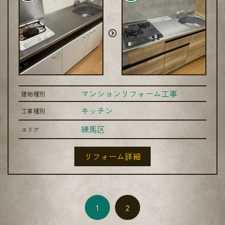
マンションリフォーム工事
建物種別
キッチン
工事種別
練馬区
エリア
リフォーム詳細
1
2