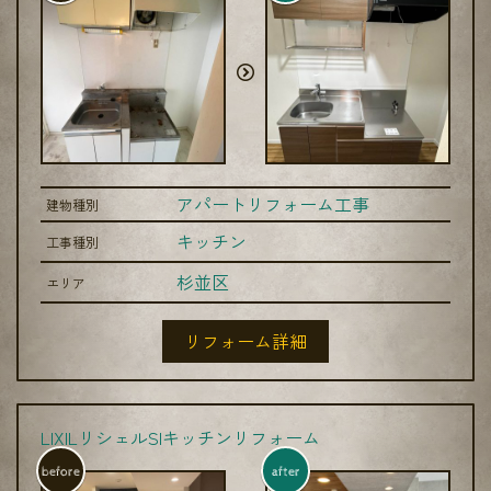
アパートリフォーム工事
建物種別
キッチン
工事種別
杉並区
エリア
リフォーム詳細
LIXILリシェルSIキッチンリフォーム
before
after