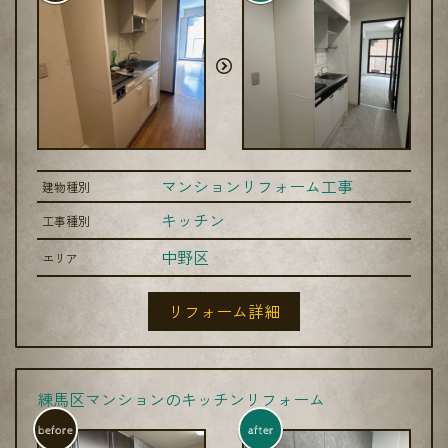
マンションリフォーム工事
建物種別
キッチン
工事種別
中野区
エリア
リフォーム詳細
練馬区マンションのキッチンリフォーム
before
after