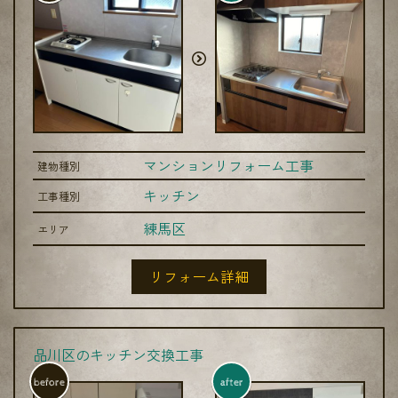
マンションリフォーム工事
建物種別
キッチン
工事種別
練馬区
エリア
リフォーム詳細
品川区のキッチン交換工事
before
after