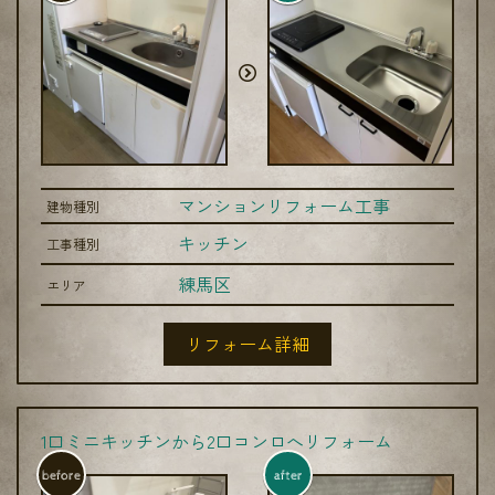
マンションリフォーム工事
建物種別
キッチン
工事種別
練馬区
エリア
リフォーム詳細
1口ミニキッチンから2口コンロへリフォーム
before
after