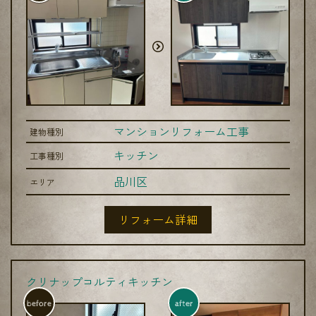
マンションリフォーム工事
建物種別
キッチン
工事種別
品川区
エリア
リフォーム詳細
クリナップコルティキッチン
before
after