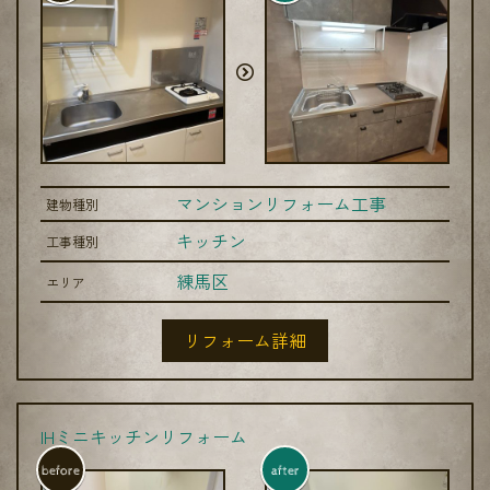
マンションリフォーム工事
建物種別
キッチン
工事種別
練馬区
エリア
リフォーム詳細
IHミニキッチンリフォーム
before
after