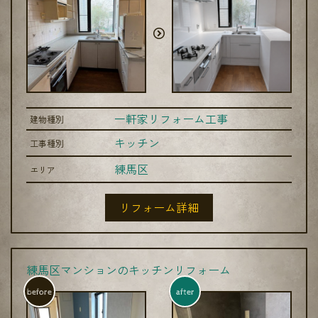
一軒家リフォーム工事
建物種別
キッチン
工事種別
練馬区
エリア
リフォーム詳細
練馬区マンションのキッチンリフォーム
before
after