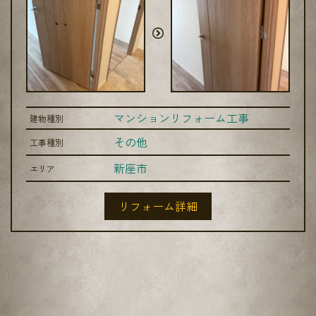
マンションリフォーム工事
建物種別
その他
工事種別
新座市
エリア
リフォーム詳細