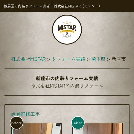
練馬区の内装リフォーム業者｜株式会社MISTAR（ミスター）
株式会社MISTAR
リフォーム実績
埼玉県
新座市
新座市の内装リフォーム実績
株式会社MISTARの内装リフォーム
建具補修工事
before
after