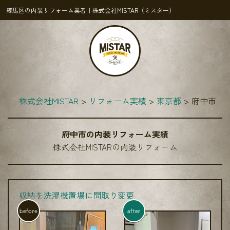
練馬区の内装リフォーム業者｜株式会社MISTAR（ミスター）
株式会社MISTAR
リフォーム実績
東京都
府中市
府中市の内装リフォーム実績
株式会社MISTARの内装リフォーム
収納を洗濯機置場に間取り変更
before
after