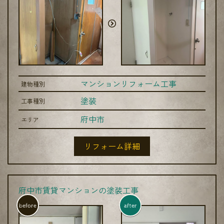
マンションリフォーム工事
建物種別
塗装
工事種別
府中市
エリア
リフォーム詳細
府中市賃貸マンションの塗装工事
before
after