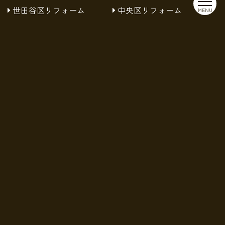
世田谷区リフォーム
中央区リフォーム
MENU
中野区リフォーム
台東区リフォーム
品川区リフォーム
国分寺市リフォーム
小平市リフォーム
小金井市リフォーム
府中市リフォーム
新宿区リフォーム
杉並区リフォーム
板橋区リフォーム
渋谷区リフォーム
練馬区リフォーム
葛飾区リフォーム
西東京市リフォーム
豊島区リフォーム
足立区リフォーム
株式会社MISTARについて