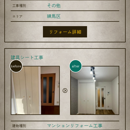
その他
工事種別
練馬区
エリア
リフォーム詳細
建具シート工事
before
after
マンションリフォーム工事
建物種別