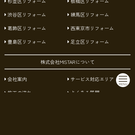
杉並区リフォーム
板橋区リフォーム
渋谷区リフォーム
練馬区リフォーム
葛飾区リフォーム
西東京市リフォーム
豊島区リフォーム
足立区リフォーム
株式会社MISTARについて
会社案内
サービス対応エリア
MENU
施工の流れ
よくある質問
お知らせ
採用情報
お問い合わせ
プライバシーポリシー