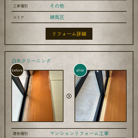
その他
工事種別
練馬区
エリア
リフォーム詳細
白木クリーニング
before
after
マンションリフォーム工事
建物種別