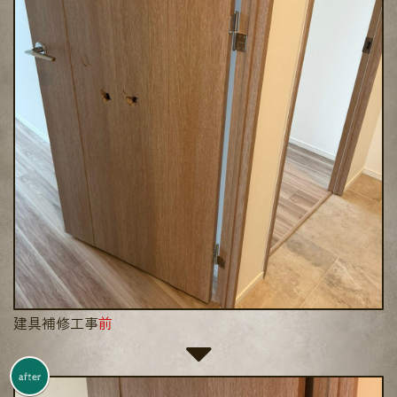
建具補修工事
前
after