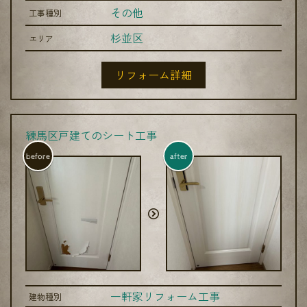
その他
工事種別
杉並区
エリア
リフォーム詳細
練馬区戸建てのシート工事
before
after
一軒家リフォーム工事
建物種別