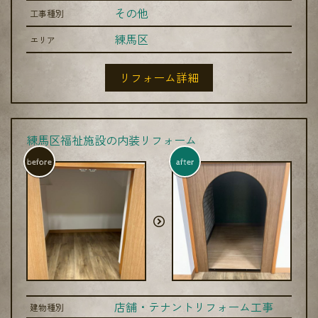
その他
工事種別
練馬区
エリア
リフォーム詳細
練馬区福祉施設の内装リフォーム
before
after
店舗・テナントリフォーム工事
建物種別