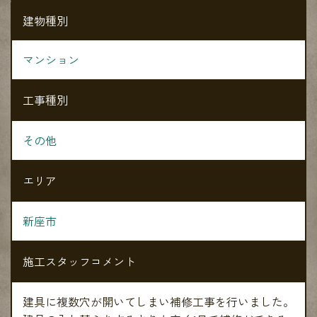
建物種別
マンション
工事種別
その他
エリア
新座市
施工スタッフコメント
建具に複数穴が開いてしまい補修工事を行いました。