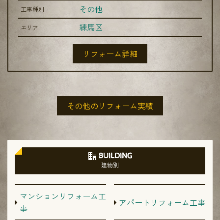
その他
工事種別
練馬区
エリア
リフォーム詳細
その他のリフォーム実績
BUILDING
建物別
マンションリフォーム工
アパートリフォーム工事
事