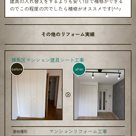
建具の入れ替えをするよりも安く1日で補修ができる
のでこの程度の穴でしたら補修がオススメです(^^♪
その他のリフォーム実績
練馬区マンション建具シート工事
before
after
マンションリフォーム工事
建物種別