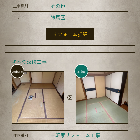
その他
工事種別
練馬区
エリア
リフォーム詳細
和室の改修工事
before
after
一軒家リフォーム工事
建物種別