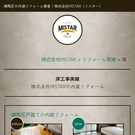
練馬区の内装リフォーム業者｜株式会社MISTAR（ミスター）
株式会社MISTAR
リフォーム実績
床
床工事実績
株式会社MISTARの内装リフォーム
練馬区戸建ての内装リフォーム
before
after