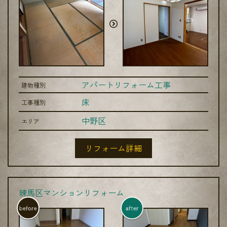
アパートリフォーム工事
建物種別
床
工事種別
中野区
エリア
リフォーム詳細
練馬区マンションリフォーム
before
after