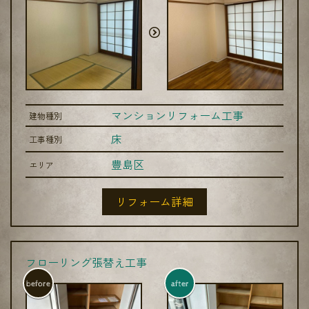
マンションリフォーム工事
建物種別
床
工事種別
豊島区
エリア
リフォーム詳細
フローリング張替え工事
before
after