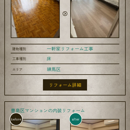
一軒家リフォーム工事
建物種別
床
工事種別
練馬区
エリア
リフォーム詳細
豊島区マンションの内装リフォーム
before
after