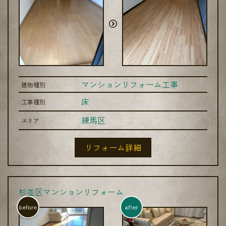
マンションリフォーム工事
建物種別
床
工事種別
練馬区
エリア
リフォーム詳細
杉並区マンションリフォーム
before
after