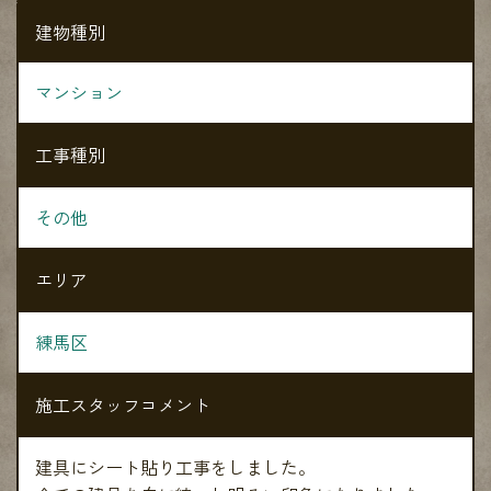
建物種別
マンション
工事種別
その他
エリア
練馬区
施工スタッフコメント
建具にシート貼り工事をしました。