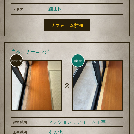
練馬区
エリア
リフォーム詳細
白木クリーニング
before
after
マンションリフォーム工事
建物種別
その他
工事種別