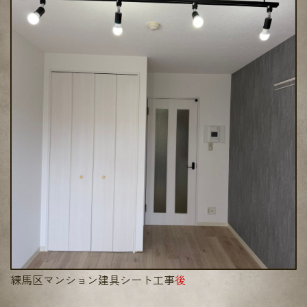
練馬区マンション建具シート工事
後