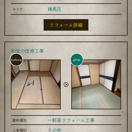
練馬区
エリア
リフォーム詳細
和室の改修工事
before
after
一軒家リフォーム工事
建物種別
その他
工事種別