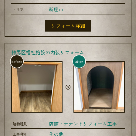
新座市
エリア
リフォーム詳細
練馬区福祉施設の内装リフォーム
before
after
店舗・テナントリフォーム工事
建物種別
その他
工事種別