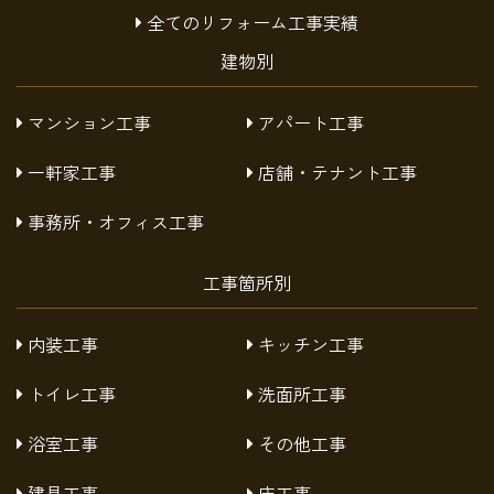
全てのリフォーム工事実績
建物別
マンション工事
アパート工事
一軒家工事
店舗・テナント工事
事務所・オフィス工事
工事箇所別
内装工事
キッチン工事
トイレ工事
洗面所工事
浴室工事
その他工事
建具工事
床工事