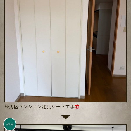
練馬区マンション建具シート工事
前
after