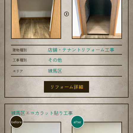
店舗・テナントリフォーム工事
建物種別
その他
工事種別
練馬区
エリア
リフォーム詳細
練馬区エコカラット貼り工事
before
after