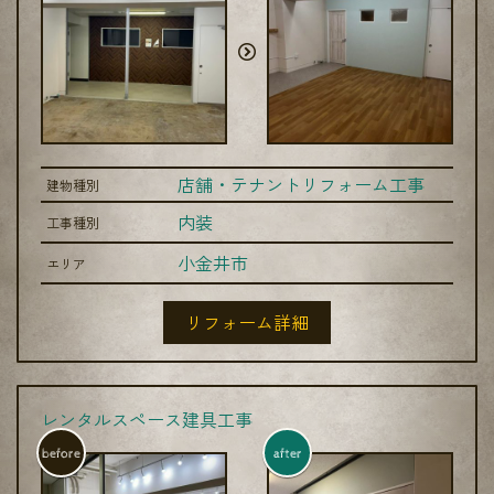
店舗・テナントリフォーム工事
建物種別
内装
工事種別
小金井市
エリア
リフォーム詳細
レンタルスペース建具工事
before
after