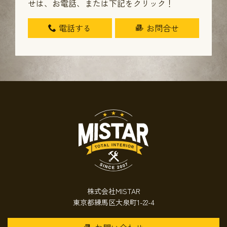
せは、
お電話、または下記をクリック！
電話する
お問合せ
株式会社MISTAR
東京都練馬区大泉町1-22-4