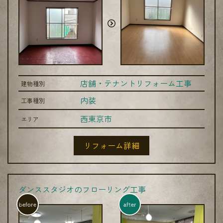
店舗・テナントリフォーム工事
建物種別
内装
工事種別
西東京市
エリア
リフォーム詳細
ダンススタジオのフローリング工事
before
after