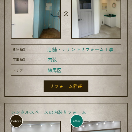
店舗・テナントリフォーム工事
建物種別
内装
工事種別
練馬区
エリア
リフォーム詳細
レンタルスペースの内装リフォーム
before
after