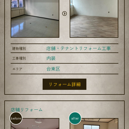
店舗・テナントリフォーム工事
建物種別
内装
工事種別
台東区
エリア
リフォーム詳細
店舗リフォーム
before
after