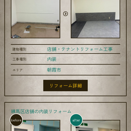
店舗・テナントリフォーム工事
建物種別
内装
工事種別
朝霞市
エリア
リフォーム詳細
練馬区店舗の内装リフォーム
before
after