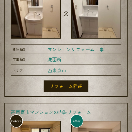
マンションリフォーム工事
建物種別
洗面所
工事種別
西東京市
エリア
リフォーム詳細
西東京市マンションの内装リフォーム
before
after