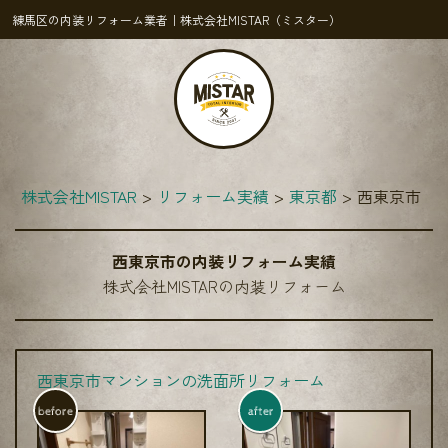
練馬区の内装リフォーム業者｜株式会社MISTAR（ミスター）
株式会社MISTAR
リフォーム実績
東京都
西東京市
西東京市の内装リフォーム実績
株式会社MISTARの内装リフォーム
西東京市マンションの洗面所リフォーム
before
after