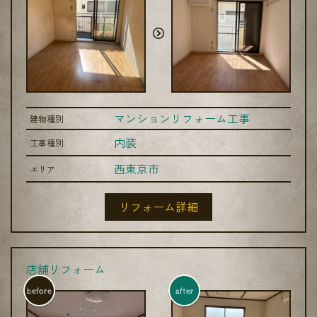
マンションリフォーム工事
建物種別
内装
工事種別
西東京市
エリア
リフォーム詳細
店舗リフォーム
before
after