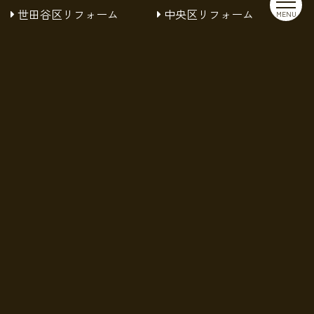
世田谷区リフォーム
中央区リフォーム
MENU
中野区リフォーム
台東区リフォーム
品川区リフォーム
国分寺市リフォーム
小平市リフォーム
小金井市リフォーム
府中市リフォーム
新宿区リフォーム
杉並区リフォーム
板橋区リフォーム
渋谷区リフォーム
練馬区リフォーム
葛飾区リフォーム
西東京市リフォーム
豊島区リフォーム
足立区リフォーム
株式会社MISTARについて