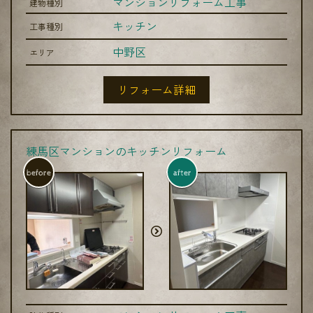
マンションリフォーム工事
建物種別
キッチン
工事種別
中野区
エリア
リフォーム詳細
練馬区マンションのキッチンリフォーム
before
after