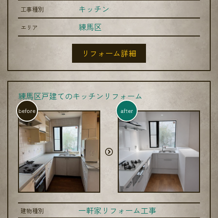
キッチン
工事種別
練馬区
エリア
リフォーム詳細
練馬区戸建てのキッチンリフォーム
before
after
一軒家リフォーム工事
建物種別