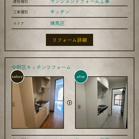
マンションリフォーム工事
建物種別
キッチン
工事種別
練馬区
エリア
リフォーム詳細
中野区キッチンリフォーム
before
after