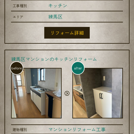
キッチン
工事種別
練馬区
エリア
リフォーム詳細
練馬区マンションのキッチンリフォーム
before
after
マンションリフォーム工事
建物種別