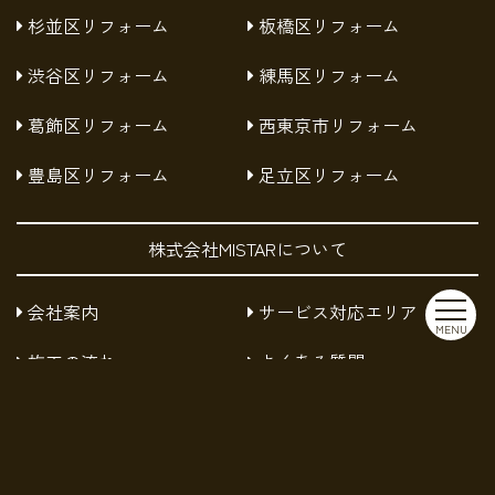
杉並区リフォーム
板橋区リフォーム
渋谷区リフォーム
練馬区リフォーム
葛飾区リフォーム
西東京市リフォーム
豊島区リフォーム
足立区リフォーム
株式会社MISTARについて
会社案内
サービス対応エリア
MENU
施工の流れ
よくある質問
お知らせ
採用情報
お問い合わせ
プライバシーポリシー