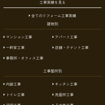
工事実績を見る
全てのリフォーム工事実績
建物別
マンション工事
アパート工事
一軒家工事
店舗・テナント工事
事務所・オフィス工事
工事箇所別
内装工事
キッチン工事
トイレ工事
洗面所工事
浴室工事
その他工事