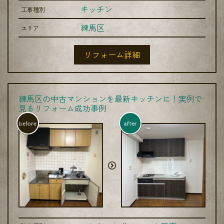
キッチン
工事種別
練馬区
エリア
リフォーム詳細
練馬区の中古マンションを最新キッチンに！実例で
見るリフォーム成功事例
before
after