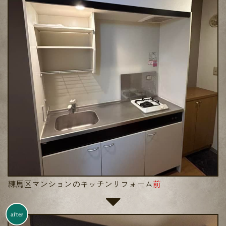
練馬区マンションのキッチンリフォーム
前
after