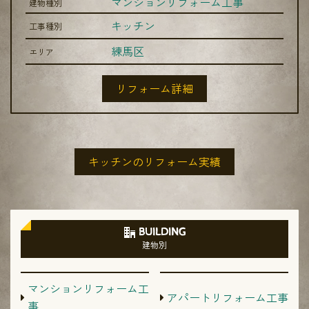
マンションリフォーム工事
建物種別
キッチン
工事種別
練馬区
エリア
リフォーム詳細
キッチンのリフォーム実績
BUILDING
建物別
マンションリフォーム工
アパートリフォーム工事
事