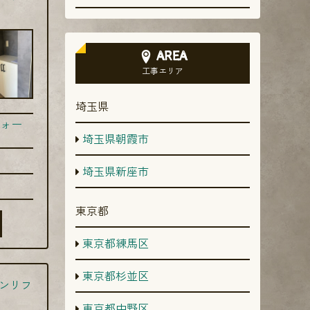
AREA
工事エリア
埼玉県
ォー
埼玉県朝霞市
埼玉県新座市
東京都
東京都練馬区
東京都杉並区
ンリフ
東京都中野区