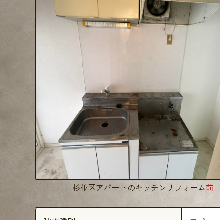
杉並区アパートのキッチンリフォーム
前