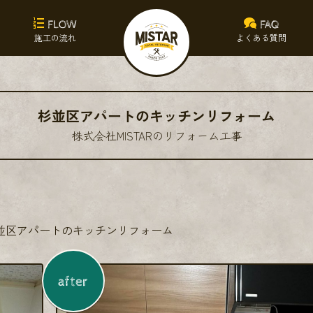
FLOW
FAQ
施工の流れ
よくある質問
杉並区アパートのキッチンリフォーム
株式会社MISTARのリフォーム工事
並区アパートのキッチンリフォーム
after