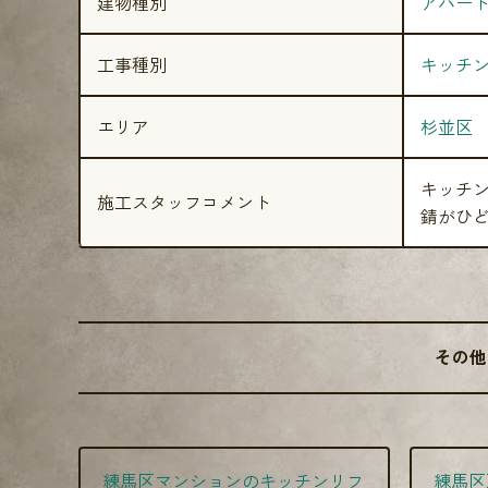
建物種別
アパー
工事種別
キッチ
エリア
杉並区
キッチン
施工スタッフコメント
錆がひ
その他
練馬区マンションのキッチンリフ
練馬区