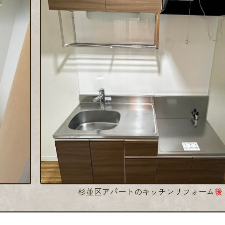
杉並区アパートのキッチンリフォーム
後