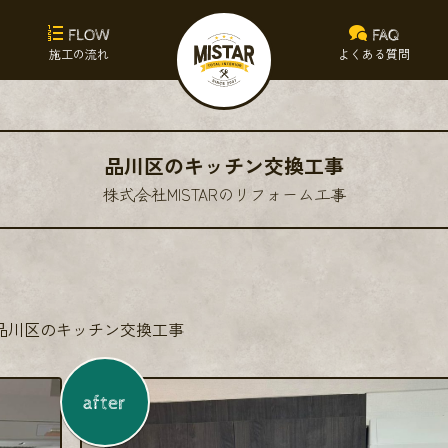
FLOW
FAQ
施工の流れ
よくある質問
品川区のキッチン交換工事
株式会社MISTARのリフォーム工事
品川区のキッチン交換工事
after