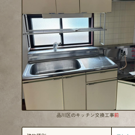
品川区のキッチン交換工事
前