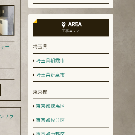
AREA
工事エリア
埼玉県
ォー
埼玉県朝霞市
埼玉県新座市
東京都
東京都練馬区
ンリフ
東京都杉並区
東京都中野区