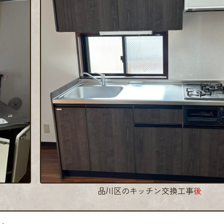
品川区のキッチン交換工事
後