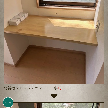
北新宿マンションのシート工事
前
after