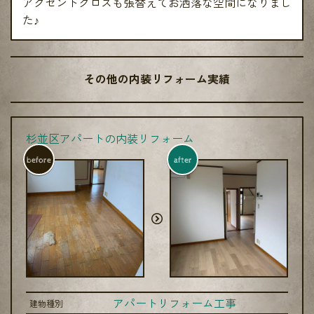
アクセントクロスも張替えてお洒落な空間になりまし
た♪
その他の内装リフォーム実績
杉並区アパートの内装リフォーム
before
after
アパートリフォーム工事
建物種別