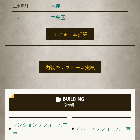
内装
工事種別
中央区
エリア
リフォーム詳細
内装のリフォーム実績
BUILDING
建物別
マンションリフォーム工
アパートリフォーム工事
事