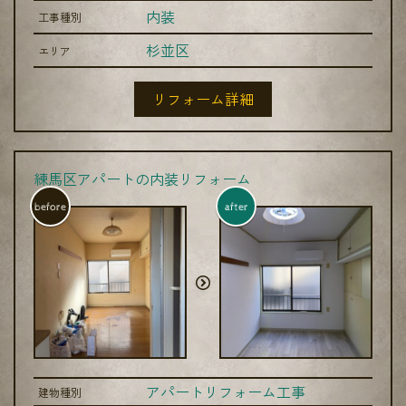
内装
工事種別
杉並区
エリア
リフォーム詳細
練馬区アパートの内装リフォーム
before
after
アパートリフォーム工事
建物種別