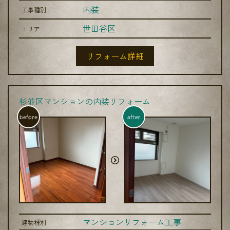
内装
工事種別
世田谷区
エリア
リフォーム詳細
杉並区マンションの内装リフォーム
before
after
マンションリフォーム工事
建物種別