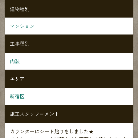
建物種別
マンション
工事種別
内装
エリア
新宿区
施工スタッフコメント
カウンターにシート貼りをしました★