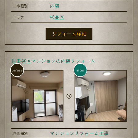
内装
工事種別
杉並区
エリア
リフォーム詳細
世田谷区マンションの内装リフォーム
before
after
マンションリフォーム工事
建物種別