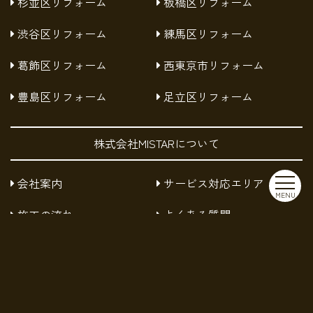
杉並区リフォーム
板橋区リフォーム
渋谷区リフォーム
練馬区リフォーム
葛飾区リフォーム
西東京市リフォーム
豊島区リフォーム
足立区リフォーム
株式会社MISTARについて
会社案内
サービス対応エリア
MENU
施工の流れ
よくある質問
お知らせ
採用情報
お問い合わせ
プライバシーポリシー