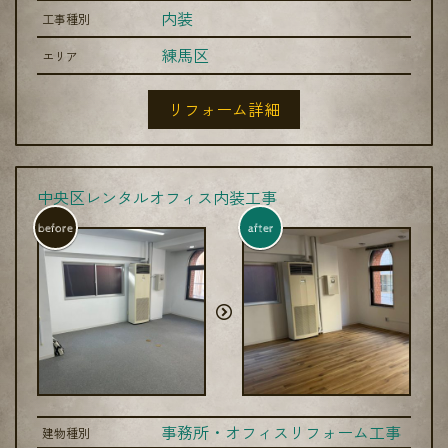
内装
工事種別
練馬区
エリア
リフォーム詳細
中央区レンタルオフィス内装工事
before
after
事務所・オフィスリフォーム工事
建物種別