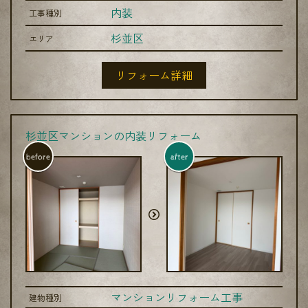
内装
工事種別
杉並区
エリア
リフォーム詳細
杉並区マンションの内装リフォーム
before
after
マンションリフォーム工事
建物種別