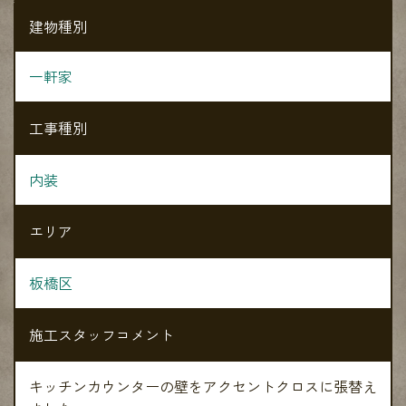
建物種別
一軒家
工事種別
内装
エリア
板橋区
施工スタッフコメント
キッチンカウンターの壁をアクセントクロスに張替え