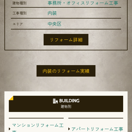
事務所・オフィスリフォーム工事
建物種別
内装
工事種別
中央区
エリア
リフォーム詳細
内装のリフォーム実績
BUILDING
建物別
マンションリフォーム工
アパートリフォーム工事