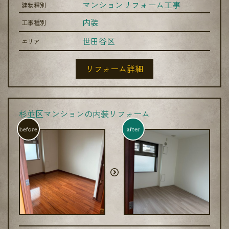
マンションリフォーム工事
建物種別
内装
工事種別
世田谷区
エリア
リフォーム詳細
杉並区マンションの内装リフォーム
before
after