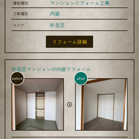
マンションリフォーム工事
建物種別
内装
工事種別
杉並区
エリア
リフォーム詳細
杉並区マンションの内装リフォーム
before
after