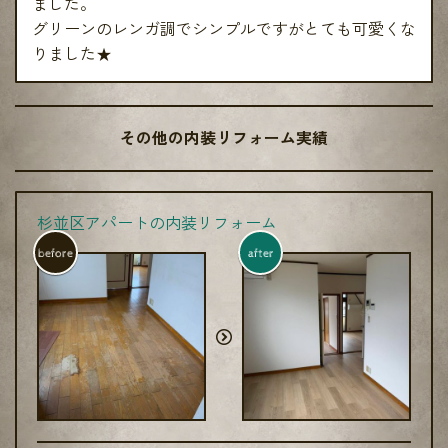
ました。
グリーンのレンガ調でシンプルですがとても可愛くな
りました★
その他の内装リフォーム実績
杉並区アパートの内装リフォーム
before
after