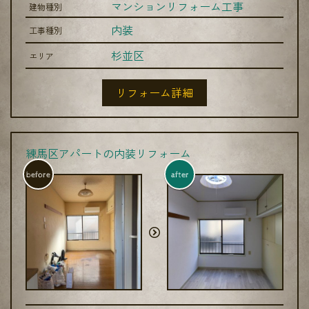
マンションリフォーム工事
建物種別
内装
工事種別
杉並区
エリア
リフォーム詳細
練馬区アパートの内装リフォーム
before
after