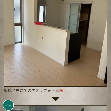
板橋区戸建ての内装リフォーム
前
after