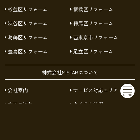
杉並区リフォーム
板橋区リフォーム
渋谷区リフォーム
練馬区リフォーム
葛飾区リフォーム
西東京市リフォーム
豊島区リフォーム
足立区リフォーム
株式会社MISTARについて
会社案内
サービス対応エリア
MENU
施工の流れ
よくある質問
お知らせ
採用情報
お問い合わせ
プライバシーポリシー