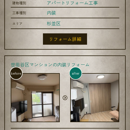
アパートリフォーム工事
建物種別
内装
工事種別
杉並区
エリア
リフォーム詳細
世田谷区マンションの内装リフォーム
before
after