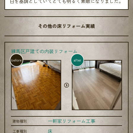
白を基調としていてとても明るく素敵になりました。
その他の床リフォーム実績
練馬区戸建ての内装リフォーム
before
after
一軒家リフォーム工事
建物種別
床
工事種別