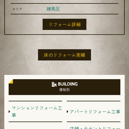
練馬区
エリア
リフォーム詳細
床のリフォーム実績
BUILDING
建物別
マンションリフォーム工
アパートリフォーム工事
事
店舗・テナントリフォー