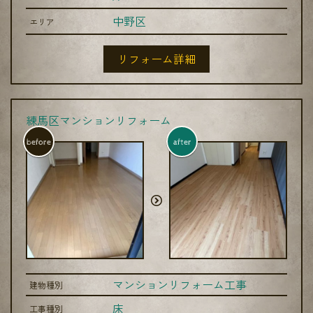
中野区
エリア
リフォーム詳細
練馬区マンションリフォーム
before
after
マンションリフォーム工事
建物種別
床
工事種別