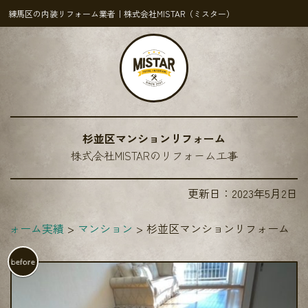
練馬区の内装リフォーム業者｜株式会社MISTAR（ミスター）
杉並区マンションリフォーム
株式会社MISTARのリフォーム工事
更新日：
2023年5月2日
フォーム実績
マンション
杉並区マンションリフォーム
before