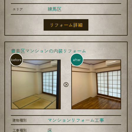
練馬区
エリア
リフォーム詳細
豊島区マンションの内装リフォーム
before
after
マンションリフォーム工事
建物種別
床
工事種別