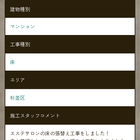
建物種別
マンション
工事種別
床
エリア
杉並区
施工スタッフコメント
エステサロンの床の張替え工事をしました！