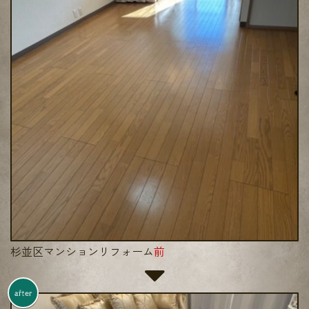
杉並区マンションリフォーム
前
after