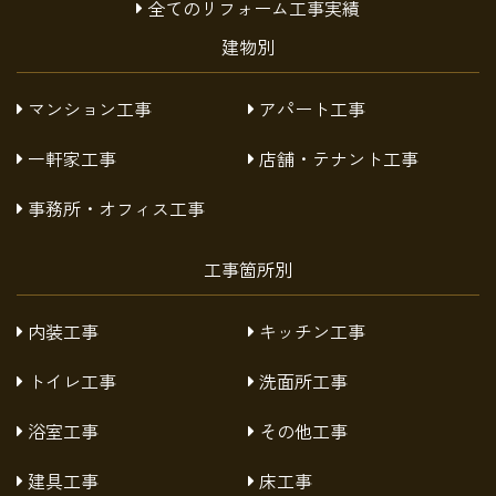
全てのリフォーム工事実績
建物別
マンション工事
アパート工事
一軒家工事
店舗・テナント工事
事務所・オフィス工事
工事箇所別
内装工事
キッチン工事
トイレ工事
洗面所工事
浴室工事
その他工事
建具工事
床工事