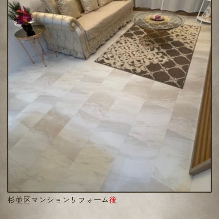
杉並区マンションリフォーム
後