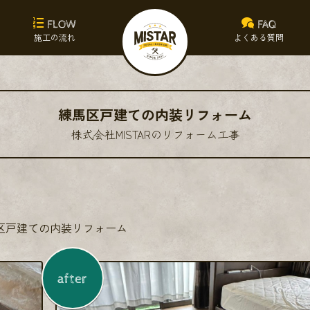
FLOW
FAQ
施工の流れ
よくある質問
練馬区戸建ての内装リフォーム
株式会社MISTARのリフォーム工事
区戸建ての内装リフォーム
after