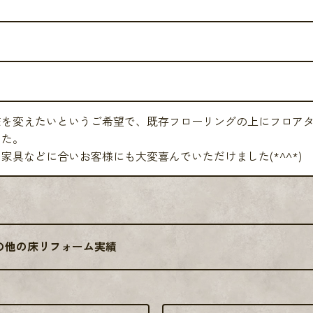
床を変えたいというご希望で、既存フローリングの上にフロア
した。
家具などに合いお客様にも大変喜んでいただけました(*^^*)
の他の床リフォーム実績