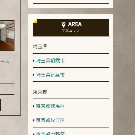
AREA
工事エリア
埼玉県
埼玉県朝霞市
ーム
埼玉県新座市
東京都
東京都練馬区
東京都杉並区
東京都中野区