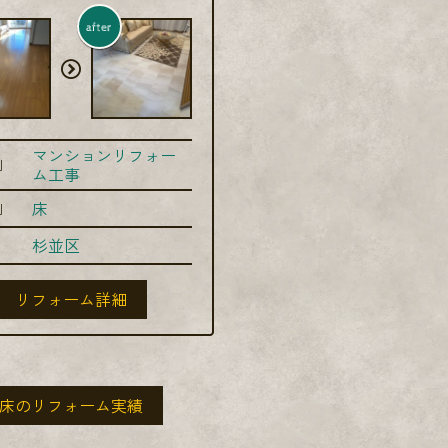
after
マンションリフォー
別
ム工事
床
別
杉並区
リフォーム詳細
床のリフォーム実績