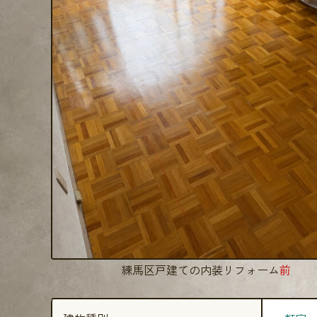
練馬区戸建ての内装リフォーム
前