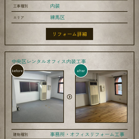
内装
工事種別
練馬区
エリア
リフォーム詳細
中央区レンタルオフィス内装工事
before
after
事務所・オフィスリフォーム工事
建物種別