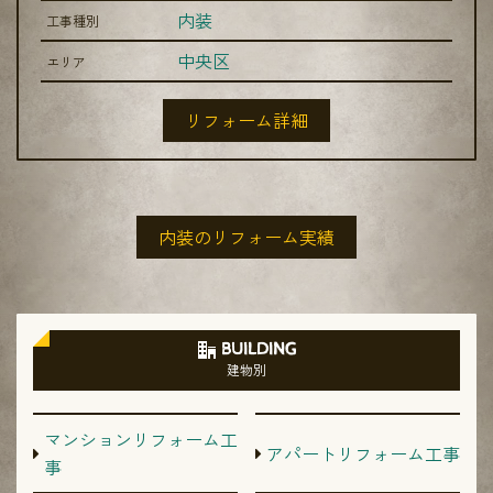
内装
工事種別
中央区
エリア
リフォーム詳細
内装のリフォーム実績
BUILDING
建物別
マンションリフォーム工
アパートリフォーム工事
事