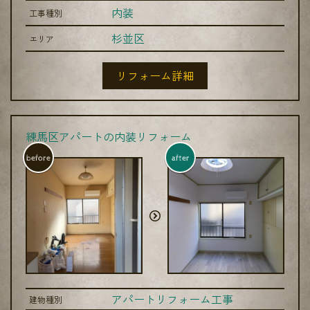
内装
工事種別
杉並区
エリア
リフォーム詳細
練馬区アパートの内装リフォーム
before
after
アパートリフォーム工事
建物種別