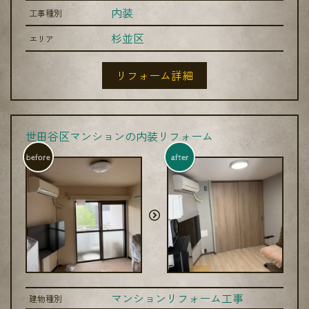
内装
工事種別
杉並区
エリア
リフォーム詳細
世田谷区マンションの内装リフォーム
before
after
マンションリフォーム工事
建物種別