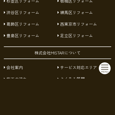
杉並区リフォーム
板橋区リフォーム
渋谷区リフォーム
練馬区リフォーム
葛飾区リフォーム
西東京市リフォーム
豊島区リフォーム
足立区リフォーム
株式会社MISTARについて
会社案内
サービス対応エリア
MENU
施工の流れ
よくある質問
お知らせ
採用情報
お問い合わせ
プライバシーポリシー