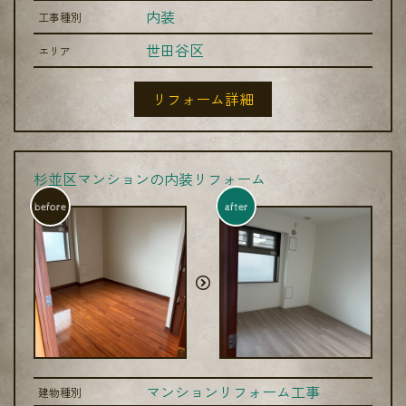
内装
工事種別
世田谷区
エリア
リフォーム詳細
杉並区マンションの内装リフォーム
before
after
マンションリフォーム工事
建物種別