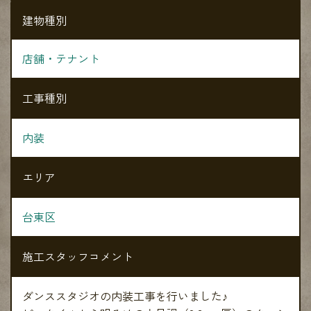
建物種別
店舗・テナント
工事種別
内装
エリア
台東区
施工スタッフコメント
ダンススタジオの内装工事を行いました♪