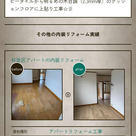
ピータイルから明るめの木目調（2.3mm厚）のクッシ
ョンフロアに上貼り工事☆彡
その他の内装リフォーム実績
杉並区アパートの内装リフォーム
before
after
アパートリフォーム工事
建物種別