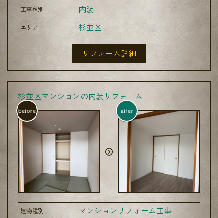
内装
工事種別
杉並区
エリア
リフォーム詳細
杉並区マンションの内装リフォーム
before
after
マンションリフォーム工事
建物種別