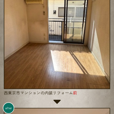
西東京市マンションの内装リフォーム
前
after