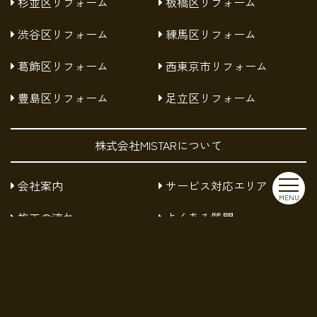
杉並区リフォーム
板橋区リフォーム
渋谷区リフォーム
練馬区リフォーム
葛飾区リフォーム
西東京市リフォーム
豊島区リフォーム
足立区リフォーム
株式会社MISTARについて
会社案内
サービス対応エリア
MENU
施工の流れ
よくある質問
お知らせ
採用情報
お問い合わせ
プライバシーポリシー