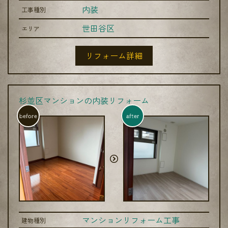
内装
工事種別
世田谷区
エリア
リフォーム詳細
杉並区マンションの内装リフォーム
before
after
マンションリフォーム工事
建物種別