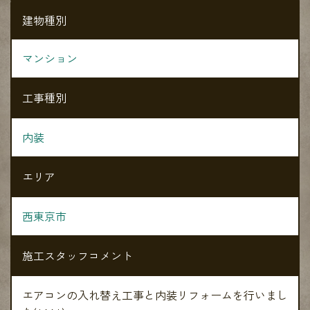
建物種別
マンション
工事種別
内装
エリア
西東京市
施工スタッフコメント
エアコンの入れ替え工事と内装リフォームを行いまし