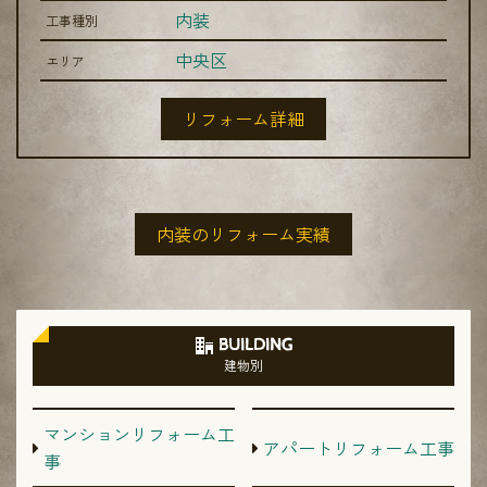
内装
工事種別
中央区
エリア
リフォーム詳細
内装のリフォーム実績
BUILDING
建物別
マンションリフォーム工
アパートリフォーム工事
事