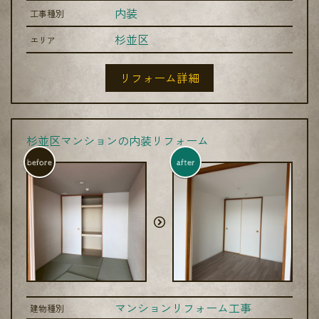
内装
工事種別
杉並区
エリア
リフォーム詳細
杉並区マンションの内装リフォーム
before
after
マンションリフォーム工事
建物種別