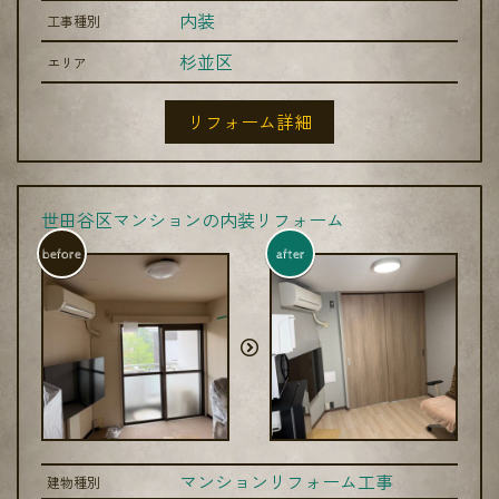
内装
工事種別
杉並区
エリア
リフォーム詳細
世田谷区マンションの内装リフォーム
before
after
マンションリフォーム工事
建物種別