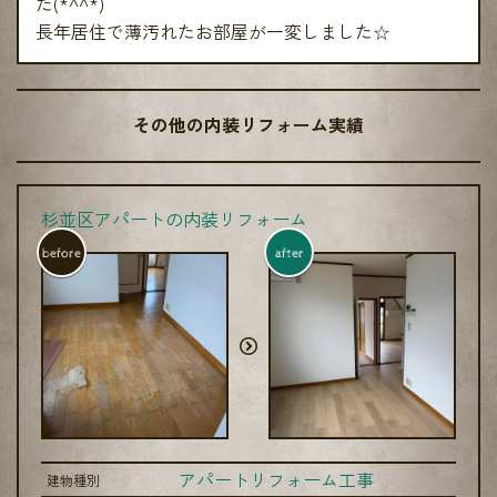
た(*^^*)
長年居住で薄汚れたお部屋が一変しました☆
その他の内装リフォーム実績
杉並区アパートの内装リフォーム
before
after
アパートリフォーム工事
建物種別