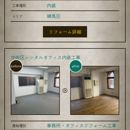
内装
工事種別
練馬区
エリア
リフォーム詳細
中央区レンタルオフィス内装工事
before
after
事務所・オフィスリフォーム工事
建物種別