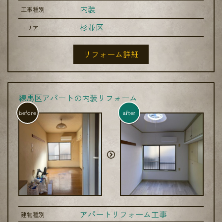
内装
工事種別
杉並区
エリア
リフォーム詳細
練馬区アパートの内装リフォーム
before
after
アパートリフォーム工事
建物種別