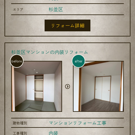
杉並区
エリア
リフォーム詳細
杉並区マンションの内装リフォーム
before
after
マンションリフォーム工事
建物種別
内装
工事種別