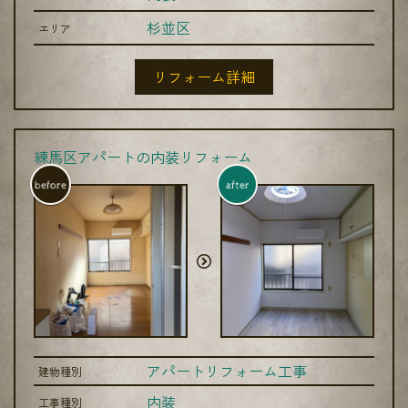
杉並区
エリア
リフォーム詳細
練馬区アパートの内装リフォーム
before
after
アパートリフォーム工事
建物種別
内装
工事種別