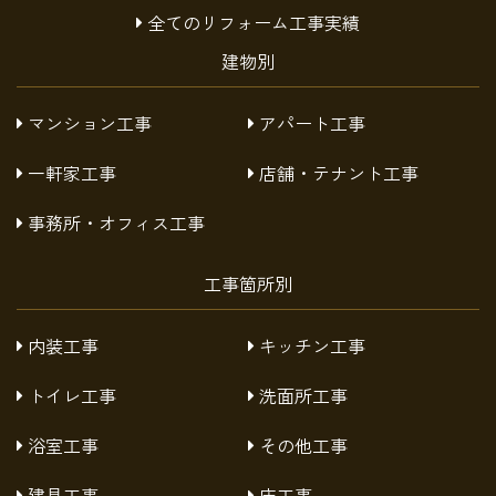
全てのリフォーム工事実績
建物別
マンション工事
アパート工事
一軒家工事
店舗・テナント工事
事務所・オフィス工事
工事箇所別
内装工事
キッチン工事
トイレ工事
洗面所工事
浴室工事
その他工事
建具工事
床工事