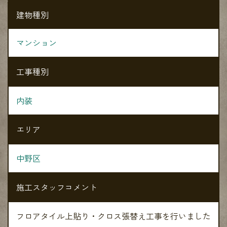
建物種別
マンション
工事種別
内装
エリア
中野区
施工スタッフコメント
フロアタイル上貼り・クロス張替え工事を行いました