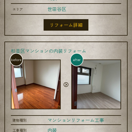
世田谷区
エリア
リフォーム詳細
杉並区マンションの内装リフォーム
before
after
マンションリフォーム工事
建物種別
内装
工事種別