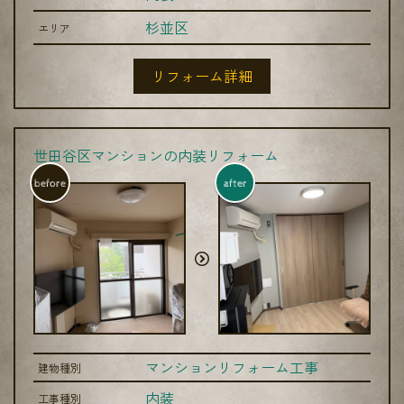
杉並区
エリア
リフォーム詳細
世田谷区マンションの内装リフォーム
before
after
マンションリフォーム工事
建物種別
内装
工事種別