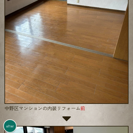
中野区マンションの内装リフォーム
前
after