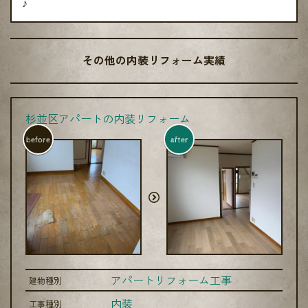
♪
その他の内装リフォーム実績
杉並区アパートの内装リフォーム
before
after
アパートリフォーム工事
建物種別
内装
工事種別