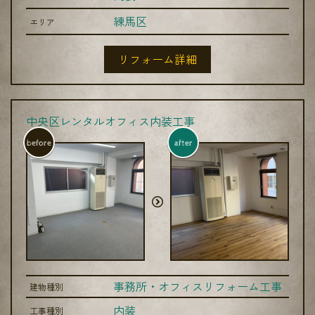
練馬区
エリア
リフォーム詳細
中央区レンタルオフィス内装工事
before
after
事務所・オフィスリフォーム工事
建物種別
内装
工事種別