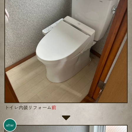
トイレ内装リフォーム
前
after