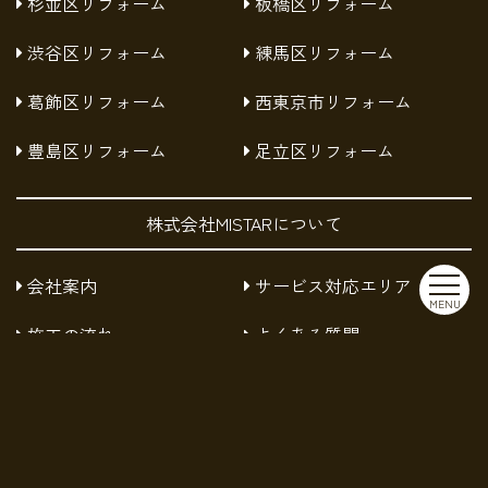
杉並区リフォーム
板橋区リフォーム
渋谷区リフォーム
練馬区リフォーム
葛飾区リフォーム
西東京市リフォーム
豊島区リフォーム
足立区リフォーム
株式会社MISTARについて
会社案内
サービス対応エリア
MENU
施工の流れ
よくある質問
お知らせ
採用情報
お問い合わせ
プライバシーポリシー