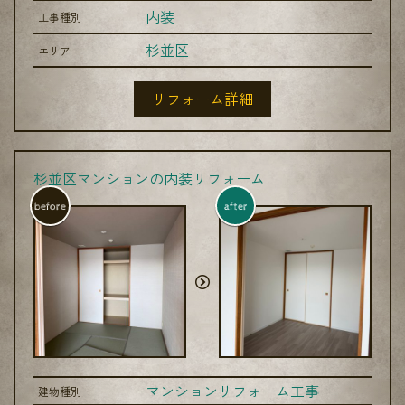
内装
工事種別
杉並区
エリア
リフォーム詳細
杉並区マンションの内装リフォーム
before
after
マンションリフォーム工事
建物種別