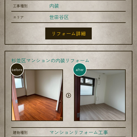
内装
工事種別
世田谷区
エリア
リフォーム詳細
杉並区マンションの内装リフォーム
before
after
マンションリフォーム工事
建物種別