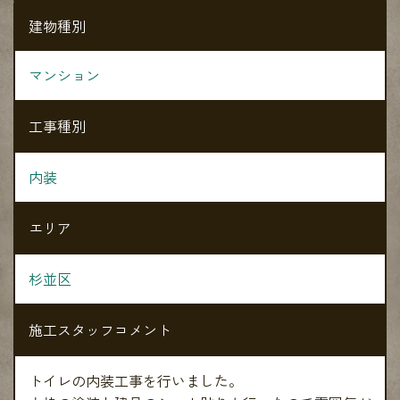
建物種別
マンション
工事種別
内装
エリア
杉並区
施工スタッフコメント
トイレの内装工事を行いました。