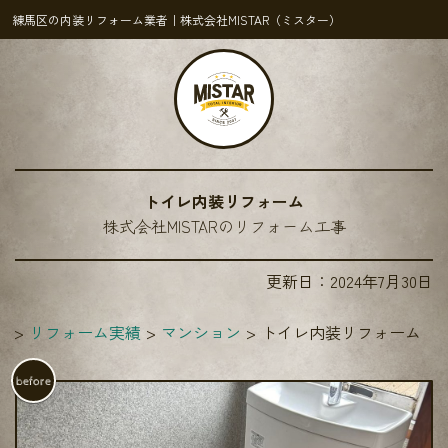
練馬区の内装リフォーム業者｜株式会社MISTAR（ミスター）
トイレ内装リフォーム
株式会社MISTARのリフォーム工事
更新日：
2024年7月30日
R
リフォーム実績
マンション
トイレ内装リフォーム
before