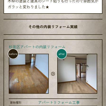
木枠の塗装と建具のシート貼りも行ったので雰囲気が
ガラッと変わりました★
その他の内装リフォーム実績
杉並区アパートの内装リフォーム
before
after
アパートリフォーム工事
建物種別