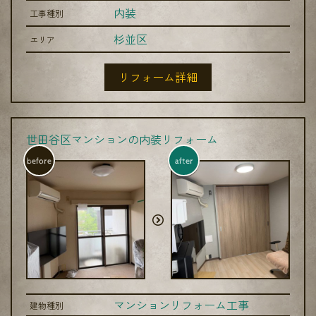
内装
工事種別
杉並区
エリア
リフォーム詳細
世田谷区マンションの内装リフォーム
before
after
マンションリフォーム工事
建物種別