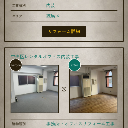
内装
工事種別
練馬区
エリア
リフォーム詳細
中央区レンタルオフィス内装工事
before
after
事務所・オフィスリフォーム工事
建物種別