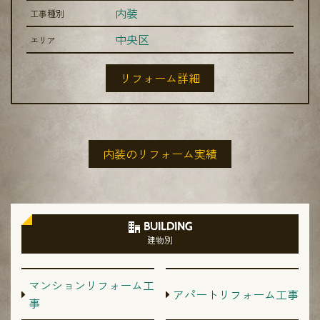
内装
工事種別
中央区
エリア
リフォーム詳細
内装のリフォーム実績
BUILDING
建物別
マンションリフォーム工
アパートリフォーム工事
事