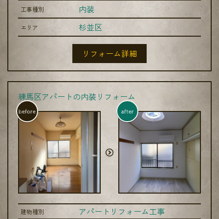
内装
工事種別
杉並区
エリア
リフォーム詳細
練馬区アパートの内装リフォーム
before
after
アパートリフォーム工事
建物種別