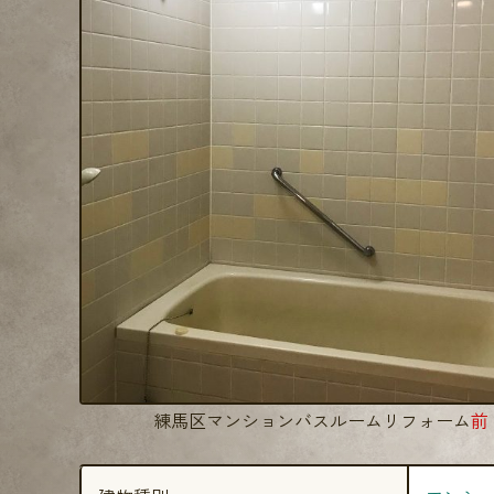
練馬区マンションバスルームリフォーム
前