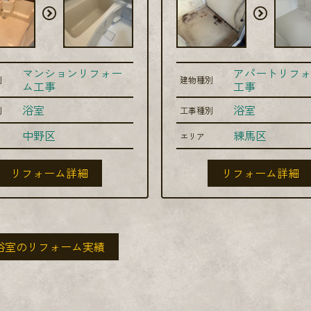
マンションリフォー
アパートリフォ
別
建物種別
ム工事
工事
浴室
浴室
別
工事種別
中野区
練馬区
エリア
リフォーム詳細
リフォーム詳細
浴室のリフォーム実績