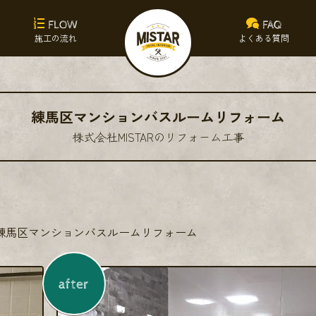
FLOW
FAQ
施工の流れ
よくある質問
練馬区マンションバスルームリフォーム
株式会社MISTARのリフォーム工事
練馬区マンションバスルームリフォーム
after