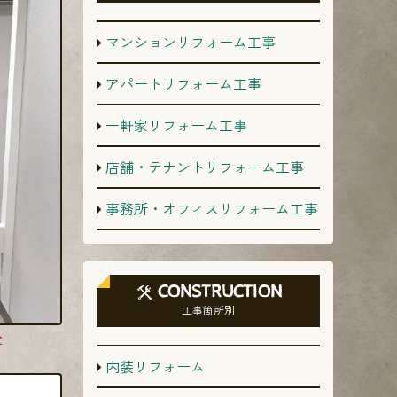
マンションリフォーム工事
アパートリフォーム工事
一軒家リフォーム工事
店舗・テナントリフォーム工事
事務所・オフィスリフォーム工事
CONSTRUCTION
工事箇所別
後
内装リフォーム