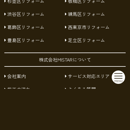
杉並区リフォーム
板橋区リフォーム
渋谷区リフォーム
練馬区リフォーム
葛飾区リフォーム
西東京市リフォーム
豊島区リフォーム
足立区リフォーム
株式会社MISTARについて
会社案内
サービス対応エリア
MENU
施工の流れ
よくある質問
お知らせ
採用情報
お問い合わせ
プライバシーポリシー