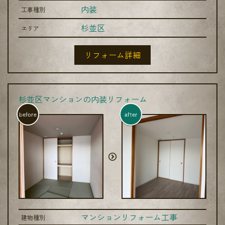
内装
工事種別
杉並区
エリア
リフォーム詳細
杉並区マンションの内装リフォーム
before
after
マンションリフォーム工事
建物種別