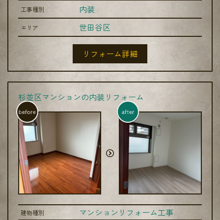
内装
工事種別
世田谷区
エリア
リフォーム詳細
杉並区マンションの内装リフォーム
before
after
マンションリフォーム工事
建物種別