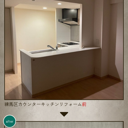
練馬区カウンターキッチンリフォーム
前
after