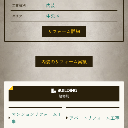
内装
工事種別
中央区
エリア
リフォーム詳細
内装のリフォーム実績
BUILDING
建物別
マンションリフォーム工
アパートリフォーム工事
事