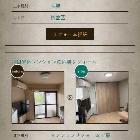
内装
工事種別
杉並区
エリア
リフォーム詳細
世田谷区マンションの内装リフォーム
before
after
マンションリフォーム工事
建物種別