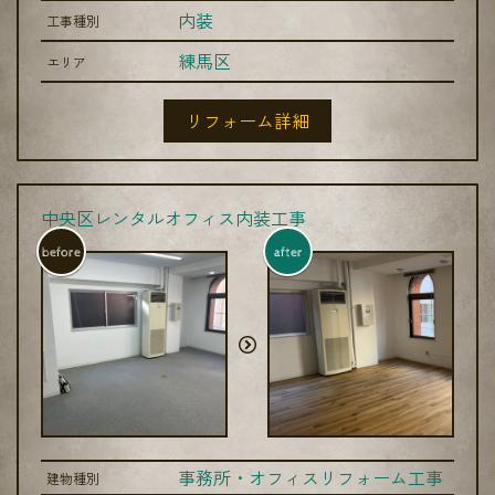
内装
工事種別
練馬区
エリア
リフォーム詳細
中央区レンタルオフィス内装工事
before
after
事務所・オフィスリフォーム工事
建物種別