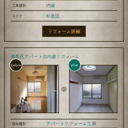
内装
工事種別
杉並区
エリア
リフォーム詳細
練馬区アパートの内装リフォーム
before
after
アパートリフォーム工事
建物種別