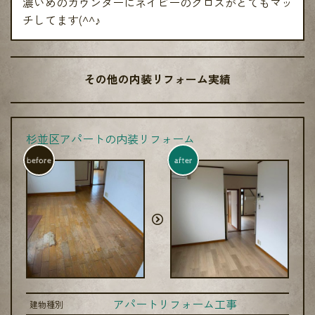
濃いめのカウンターにネイビーのクロスがとてもマッ
チしてます(^^♪
その他の内装リフォーム実績
杉並区アパートの内装リフォーム
before
after
アパートリフォーム工事
建物種別