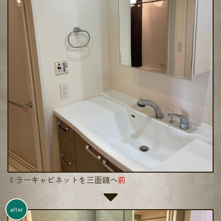
ミラーキャビネットを三面鏡へ
前
after