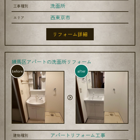
洗面所
工事種別
西東京市
エリア
リフォーム詳細
練馬区アパートの洗面所リフォーム
before
after
アパートリフォーム工事
建物種別