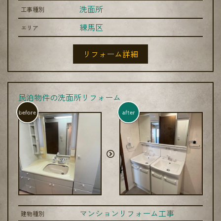
洗面所
工事種別
練馬区
エリア
リフォーム詳細
民泊物件の洗面所リフォーム
before
after
マンションリフォーム工事
建物種別