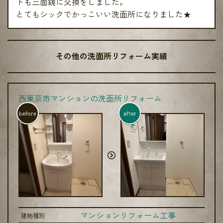
トも三面鏡に交換をしました。
とてもシックでかっこいい洗面所になりました★
その他の洗面所リフォーム実績
西東京市マンションの洗面所リフォーム
before
after
マンションリフォーム工事
建物種別