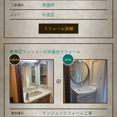
洗面所
工事種別
杉並区
エリア
リフォーム詳細
豊島区マンションの洗面台リフォーム
before
after
マンションリフォーム工事
建物種別