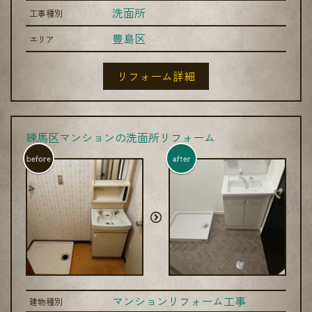
洗面所
工事種別
豊島区
エリア
リフォーム詳細
練馬区マンションの洗面所リフォーム
before
after
マンションリフォーム工事
建物種別