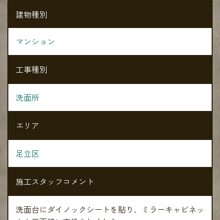
建物種別
マンション
工事種別
洗面所
エリア
足立区
施工スタッフコメント
洗面台にダイノックシートを貼り、ミラーキャビネッ