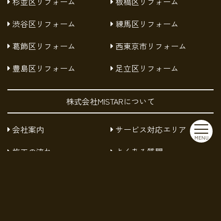
杉並区リフォーム
板橋区リフォーム
渋谷区リフォーム
練馬区リフォーム
葛飾区リフォーム
西東京市リフォーム
豊島区リフォーム
足立区リフォーム
株式会社MISTARについて
会社案内
サービス対応エリア
MENU
施工の流れ
よくある質問
お知らせ
採用情報
お問い合わせ
プライバシーポリシー