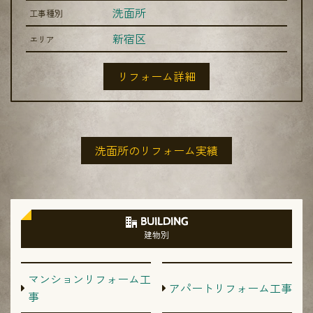
洗面所
工事種別
新宿区
エリア
リフォーム詳細
洗面所のリフォーム実績
BUILDING
建物別
マンションリフォーム工
アパートリフォーム工事
事