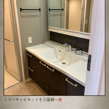
ミラーキャビネットを三面鏡へ
後