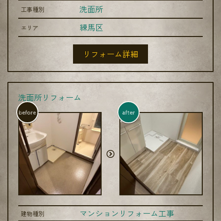
洗面所
工事種別
練馬区
エリア
リフォーム詳細
洗面所リフォーム
before
after
マンションリフォーム工事
建物種別