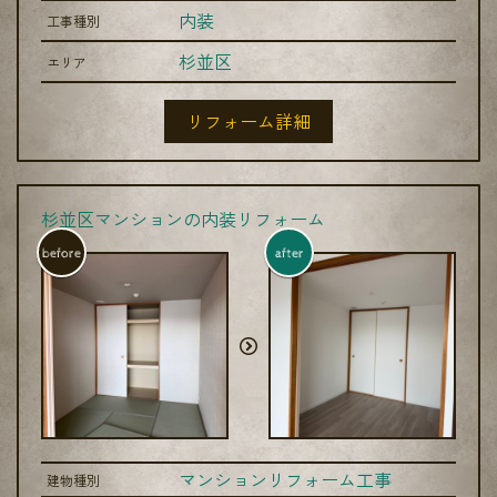
内装
工事種別
杉並区
エリア
リフォーム詳細
杉並区マンションの内装リフォーム
before
after
マンションリフォーム工事
建物種別