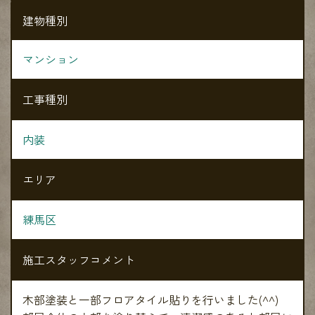
建物種別
マンション
工事種別
内装
エリア
練馬区
施工スタッフコメント
木部塗装と一部フロアタイル貼りを行いました(^^)