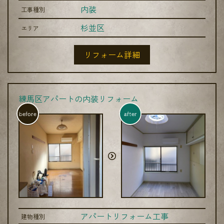
内装
工事種別
杉並区
エリア
リフォーム詳細
練馬区アパートの内装リフォーム
before
after
アパートリフォーム工事
建物種別