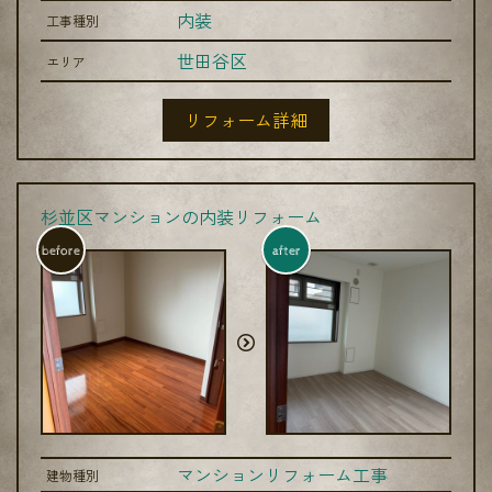
内装
工事種別
世田谷区
エリア
リフォーム詳細
杉並区マンションの内装リフォーム
before
after
マンションリフォーム工事
建物種別