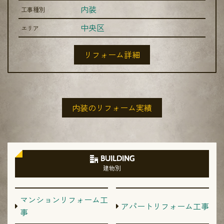
内装
工事種別
中央区
エリア
リフォーム詳細
内装のリフォーム実績
BUILDING
建物別
マンションリフォーム工
アパートリフォーム工事
事