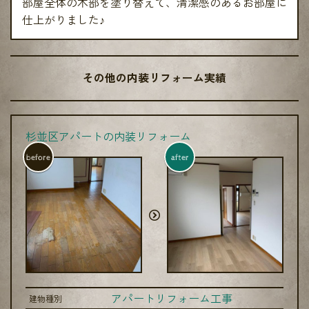
部屋全体の木部を塗り替えて、清潔感のあるお部屋に
仕上がりました♪
その他の内装リフォーム実績
杉並区アパートの内装リフォーム
before
after
アパートリフォーム工事
建物種別