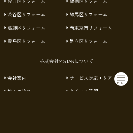
杉並区リフォーム
板橋区リフォーム
渋谷区リフォーム
練馬区リフォーム
葛飾区リフォーム
西東京市リフォーム
豊島区リフォーム
足立区リフォーム
株式会社MISTARについて
会社案内
サービス対応エリア
MENU
施工の流れ
よくある質問
お知らせ
採用情報
お問い合わせ
プライバシーポリシー