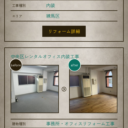
内装
工事種別
練馬区
エリア
リフォーム詳細
中央区レンタルオフィス内装工事
before
after
事務所・オフィスリフォーム工事
建物種別