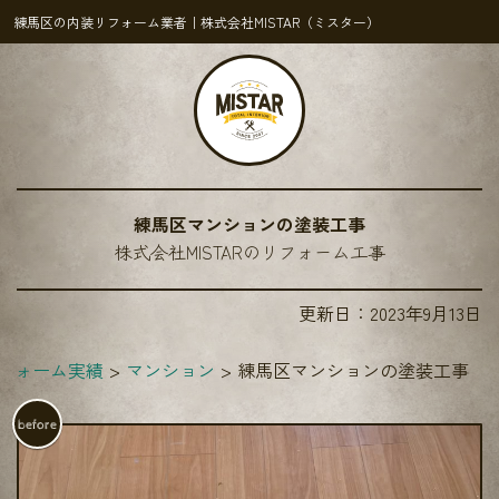
練馬区の内装リフォーム業者｜株式会社MISTAR（ミスター）
練馬区マンションの塗装工事
株式会社MISTARのリフォーム工事
更新日：
2023年9月13日
フォーム実績
マンション
練馬区マンションの塗装工事
before