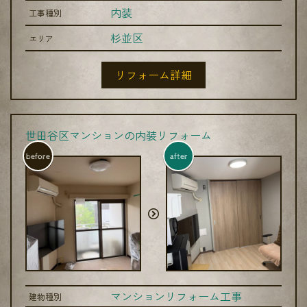
内装
工事種別
杉並区
エリア
リフォーム詳細
世田谷区マンションの内装リフォーム
before
after
マンションリフォーム工事
建物種別