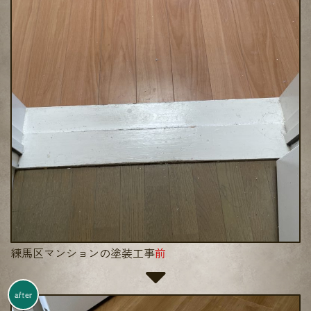
練馬区マンションの塗装工事
前
after