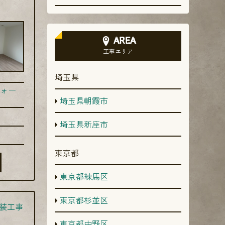
AREA
工事エリア
埼玉県
ォー
埼玉県朝霞市
埼玉県新座市
東京都
東京都練馬区
東京都杉並区
装工事
東京都中野区