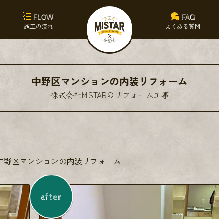
FLOW
FAQ
施工の流れ
よくある質問
中野区マンションの内装リフォーム
株式会社MISTARのリフォーム工事
中野区マンションの内装リフォーム
after