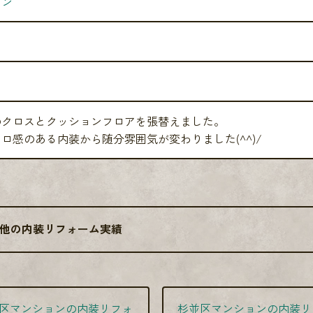
ョン
のクロスとクッションフロアを張替えました。
ロ感のある内装から随分雰囲気が変わりました(^^)/
他の内装リフォーム実績
区マンションの内装リフォ
杉並区マンションの内装リ