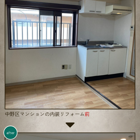
中野区マンションの内装リフォーム
前
after