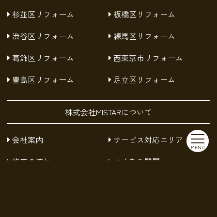
杉並区リフォーム
板橋区リフォーム
渋谷区リフォーム
練馬区リフォーム
葛飾区リフォーム
西東京市リフォーム
豊島区リフォーム
足立区リフォーム
株式会社MISTARについて
会社案内
サービス対応エリア
MENU
施工の流れ
よくある質問
お知らせ
採用情報
お問い合わせ
プライバシーポリシー