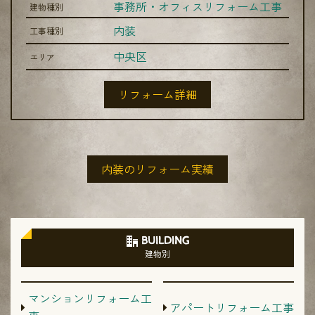
事務所・オフィスリフォーム工事
建物種別
内装
工事種別
中央区
エリア
リフォーム詳細
内装のリフォーム実績
BUILDING
建物別
マンションリフォーム工
アパートリフォーム工事