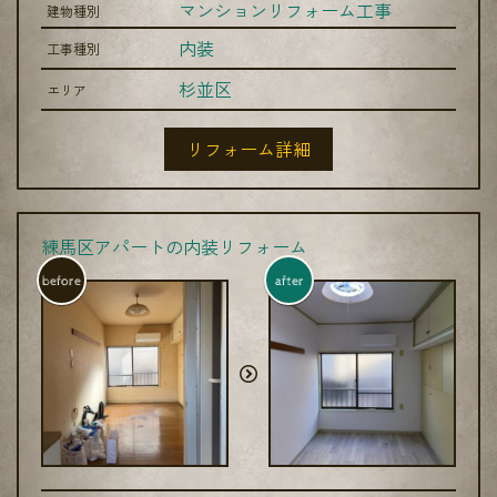
マンションリフォーム工事
建物種別
内装
工事種別
杉並区
エリア
リフォーム詳細
練馬区アパートの内装リフォーム
before
after