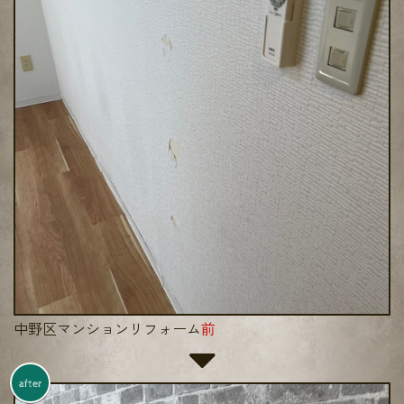
中野区マンションリフォーム
前
after