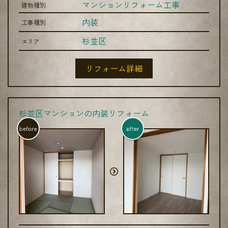
マンションリフォーム工事
建物種別
内装
工事種別
杉並区
エリア
リフォーム詳細
杉並区マンションの内装リフォーム
before
after