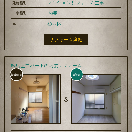
マンションリフォーム工事
建物種別
内装
工事種別
杉並区
エリア
リフォーム詳細
練馬区アパートの内装リフォーム
before
after