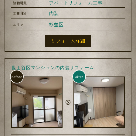
アパートリフォーム工事
建物種別
内装
工事種別
杉並区
エリア
リフォーム詳細
世田谷区マンションの内装リフォーム
before
after