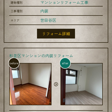
マンションリフォーム工事
建物種別
内装
工事種別
世田谷区
エリア
リフォーム詳細
杉並区マンションの内装リフォーム
before
after