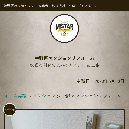
練馬区の内装リフォーム業者｜株式会社MISTAR（ミスター）
中野区マンションリフォーム
株式会社MISTARのリフォーム工事
更新日：
2023年6月30日
フォーム実績
マンション
中野区マンションリフォーム
before