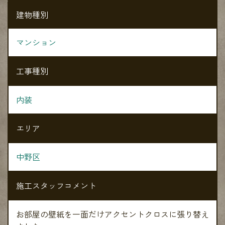
建物種別
マンション
工事種別
内装
エリア
中野区
施工スタッフコメント
お部屋の壁紙を一面だけアクセントクロスに張り替え