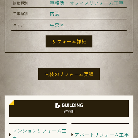
事務所・オフィスリフォーム工事
建物種別
内装
工事種別
中央区
エリア
リフォーム詳細
内装のリフォーム実績
BUILDING
建物別
マンションリフォーム工
アパートリフォーム工事