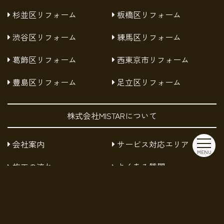
杉並区リフォーム
板橋区リフォーム
渋谷区リフォーム
練馬区リフォーム
葛飾区リフォーム
西東京市リフォーム
豊島区リフォーム
足立区リフォーム
株式会社MISTARについて
会社案内
サービス対応エリア
MENU
施工の流れ
よくある質問
お知らせ
採用情報
お問い合わせ
プライバシーポリシー