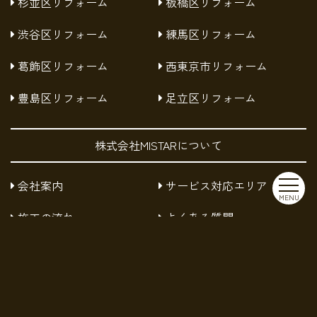
杉並区リフォーム
板橋区リフォーム
渋谷区リフォーム
練馬区リフォーム
葛飾区リフォーム
西東京市リフォーム
豊島区リフォーム
足立区リフォーム
株式会社MISTARについて
会社案内
サービス対応エリア
MENU
施工の流れ
よくある質問
お知らせ
採用情報
お問い合わせ
プライバシーポリシー