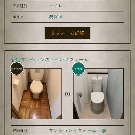
トイレ
工事種別
渋谷区
エリア
リフォーム詳細
新宿マンションのトイレリフォーム
before
after
マンションリフォーム工事
建物種別