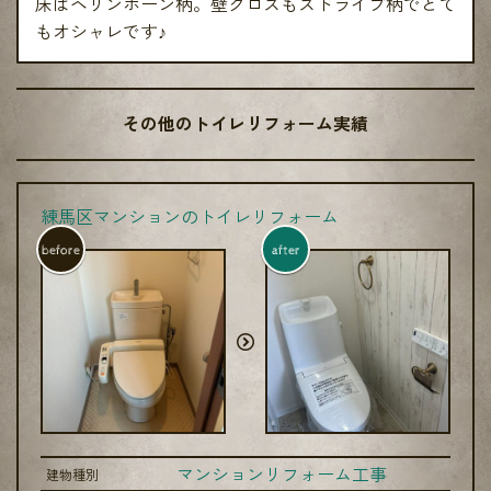
床はヘリンボーン柄。壁クロスもストライプ柄でとて
もオシャレです♪
その他のトイレリフォーム実績
練馬区マンションのトイレリフォーム
before
after
マンションリフォーム工事
建物種別