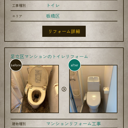
トイレ
工事種別
板橋区
エリア
リフォーム詳細
足立区マンションのトイレリフォーム
before
after
マンションリフォーム工事
建物種別