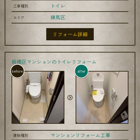
トイレ
工事種別
練馬区
エリア
リフォーム詳細
板橋区マンションのトイレリフォーム
before
after
マンションリフォーム工事
建物種別