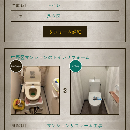
トイレ
工事種別
足立区
エリア
リフォーム詳細
中野区マンションのトイレリフォーム
before
after
マンションリフォーム工事
建物種別