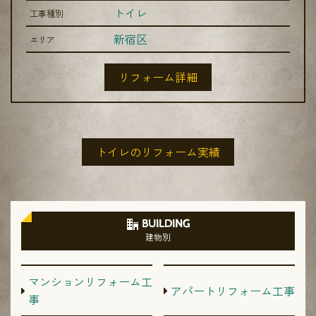
トイレ
工事種別
新宿区
エリア
リフォーム詳細
トイレのリフォーム実績
BUILDING
建物別
マンションリフォーム工
アパートリフォーム工事
事