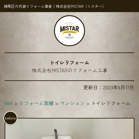
練馬区の内装リフォーム業者｜株式会社MISTAR（ミスター）
トイレリフォーム
株式会社MISTARのリフォーム工事
更新日：
2023年6月17日
STAR
リフォーム実績
マンション
トイレリフォーム
before