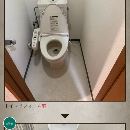
トイレリフォーム
前
after