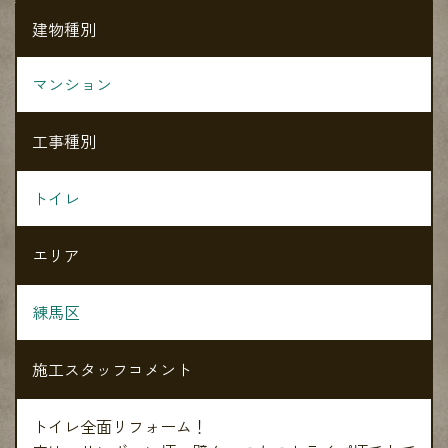
建物種別
マンション
工事種別
トイレ
エリア
練馬区
施工スタッフコメント
トイレ全面リフォーム！