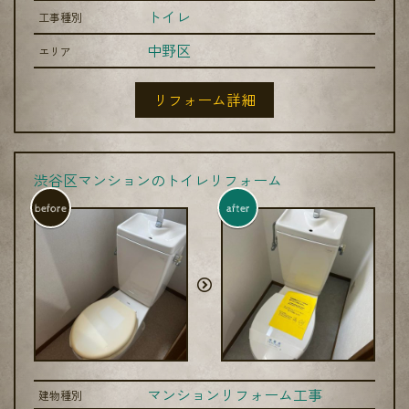
トイレ
工事種別
中野区
エリア
リフォーム詳細
渋谷区マンションのトイレリフォーム
before
after
マンションリフォーム工事
建物種別