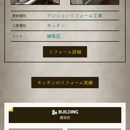
マンションリフォーム工事
建物種別
キッチン
工事種別
練馬区
エリア
リフォーム詳細
キッチンのリフォーム実績
BUILDING
建物別