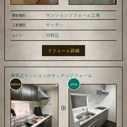
マンションリフォーム工事
建物種別
キッチン
工事種別
中野区
エリア
リフォーム詳細
練馬区マンションのキッチンリフォーム
before
after