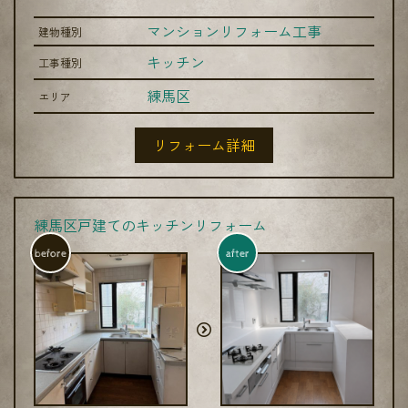
マンションリフォーム工事
建物種別
キッチン
工事種別
練馬区
エリア
リフォーム詳細
練馬区戸建てのキッチンリフォーム
before
after