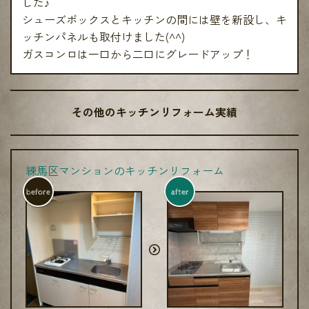
した♪
シューズボックスとキッチンの間には壁を新設し、キ
ッチンパネルも取付けました(^^)
ガスコンロは一口から二口にグレードアップ！
その他のキッチンリフォーム実績
練馬区マンションのキッチンリフォーム
before
after