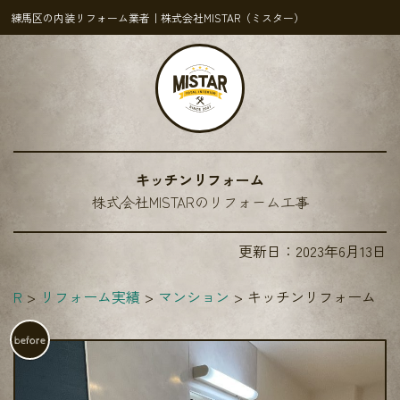
練馬区の内装リフォーム業者｜株式会社MISTAR（ミスター）
キッチンリフォーム
株式会社MISTARのリフォーム工事
更新日：
2023年6月13日
TAR
リフォーム実績
マンション
キッチンリフォーム
before