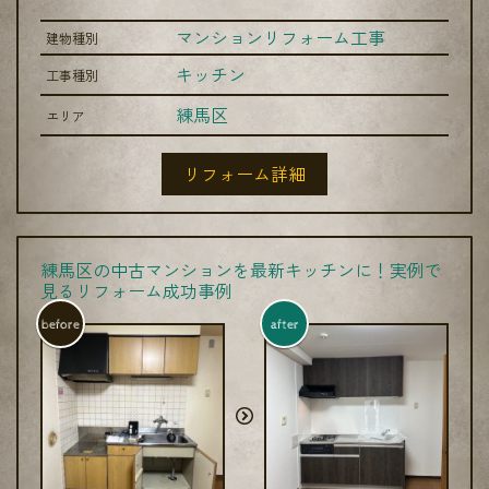
マンションリフォーム工事
建物種別
キッチン
工事種別
練馬区
エリア
リフォーム詳細
練馬区の中古マンションを最新キッチンに！実例で
見るリフォーム成功事例
before
after