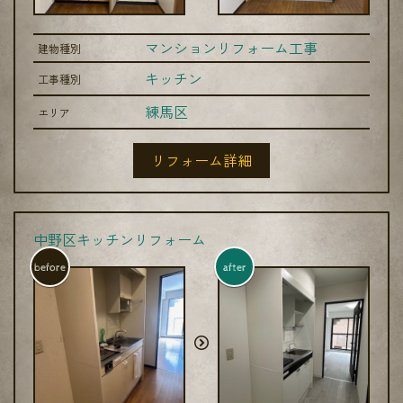
マンションリフォーム工事
建物種別
キッチン
工事種別
練馬区
エリア
リフォーム詳細
中野区キッチンリフォーム
before
after