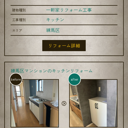
一軒家リフォーム工事
建物種別
キッチン
工事種別
練馬区
エリア
リフォーム詳細
練馬区マンションのキッチンリフォーム
before
after