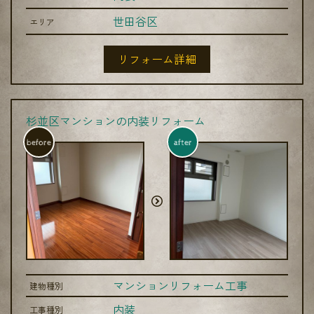
世田谷区
エリア
リフォーム詳細
杉並区マンションの内装リフォーム
before
after
マンションリフォーム工事
建物種別
内装
工事種別