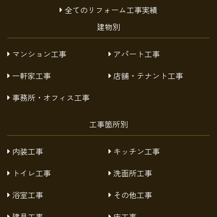
全てのリフォーム工事実績
建物別
マンション工事
アパート工事
一軒家工事
店舗・テナント工事
事務所・オフィス工事
工事箇所別
内装工事
キッチン工事
トイレ工事
洗面所工事
浴室工事
その他工事
建具工事
床工事