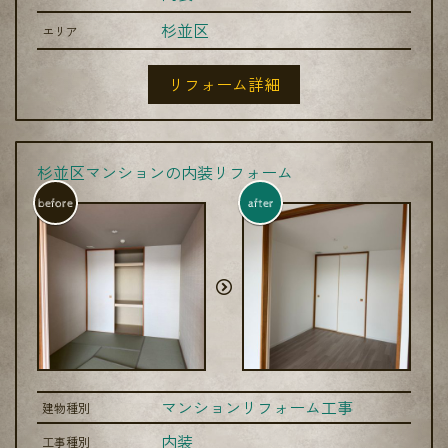
杉並区
エリア
リフォーム詳細
杉並区マンションの内装リフォーム
before
after
マンションリフォーム工事
建物種別
内装
工事種別