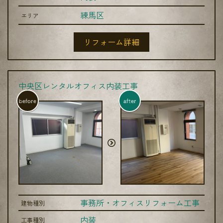
練馬区
エリア
リフォーム詳細
中央区レンタルオフィス内装工事
before
after
事務所・オフィスリフォーム工事
建物種別
内装
工事種別