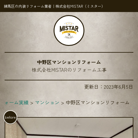
練馬区の内装リフォーム業者｜株式会社MISTAR（ミスター）
中野区マンションリフォーム
株式会社MISTARのリフォーム工事
更新日：
2023年6月5日
フォーム実績
マンション
中野区マンションリフォーム
before