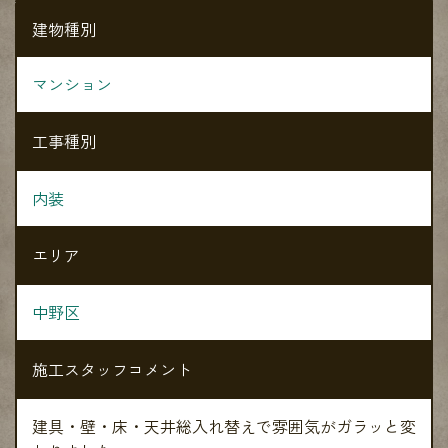
建物種別
マンション
工事種別
内装
エリア
中野区
施工スタッフコメント
建具・壁・床・天井総入れ替えで雰囲気がガラッと変