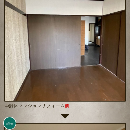
中野区マンションリフォーム
前
after