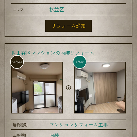
杉並区
エリア
リフォーム詳細
世田谷区マンションの内装リフォーム
before
after
マンションリフォーム工事
建物種別
内装
工事種別