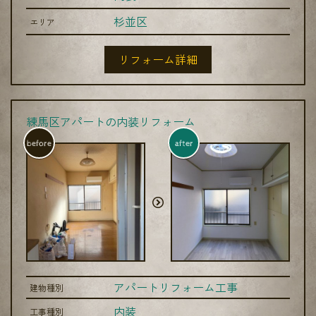
杉並区
エリア
リフォーム詳細
練馬区アパートの内装リフォーム
before
after
アパートリフォーム工事
建物種別
内装
工事種別