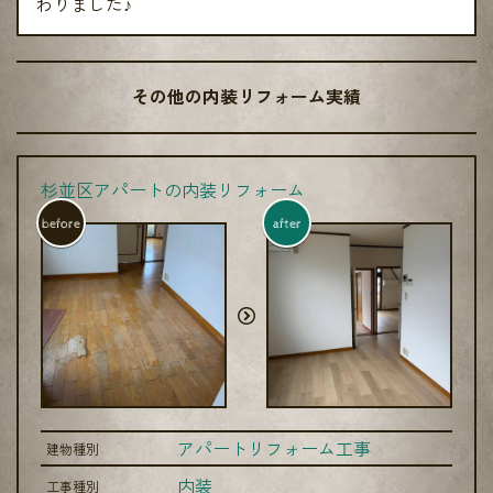
わりました♪
その他の内装リフォーム実績
杉並区アパートの内装リフォーム
before
after
アパートリフォーム工事
建物種別
内装
工事種別