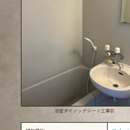
浴室ダイノックシート工事
前