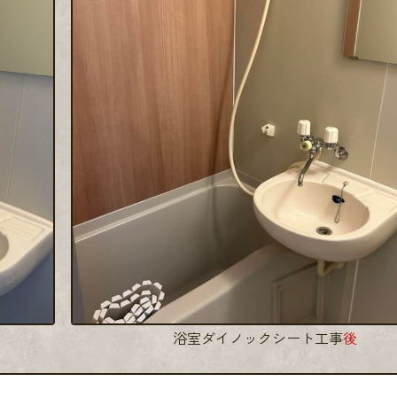
浴室ダイノックシート工事
後