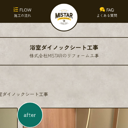
FLOW
FAQ
施工の流れ
よくある質問
浴室ダイノックシート工事
株式会社MISTARのリフォーム工事
室ダイノックシート工事
after