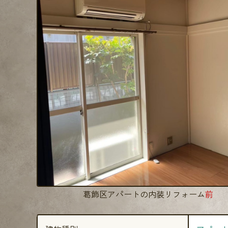
葛飾区アパートの内装リフォーム
前