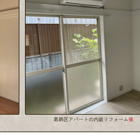
葛飾区アパートの内装リフォーム
後