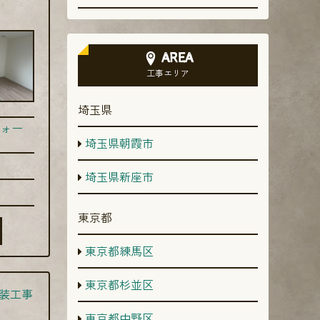
AREA
工事エリア
埼玉県
ォー
埼玉県朝霞市
埼玉県新座市
東京都
東京都練馬区
東京都杉並区
装工事
東京都中野区