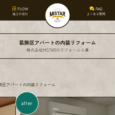
FLOW
FAQ
施工の流れ
よくある質問
葛飾区アパートの内装リフォーム
株式会社MISTARのリフォーム工事
飾区アパートの内装リフォーム
after