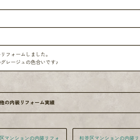
ト
ルリフォームしました。
グレージュの色合いです♪
他の内装リフォーム実績
区マンションの内装リフォ
杉並区マンションの内装リ