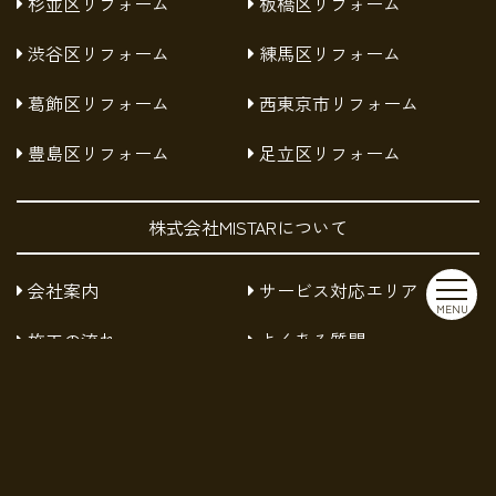
杉並区リフォーム
板橋区リフォーム
渋谷区リフォーム
練馬区リフォーム
葛飾区リフォーム
西東京市リフォーム
豊島区リフォーム
足立区リフォーム
株式会社MISTARについて
会社案内
サービス対応エリア
MENU
施工の流れ
よくある質問
お知らせ
採用情報
お問い合わせ
プライバシーポリシー