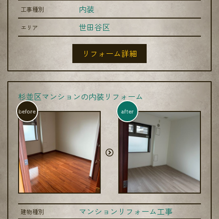
内装
工事種別
世田谷区
エリア
リフォーム詳細
杉並区マンションの内装リフォーム
before
after
マンションリフォーム工事
建物種別