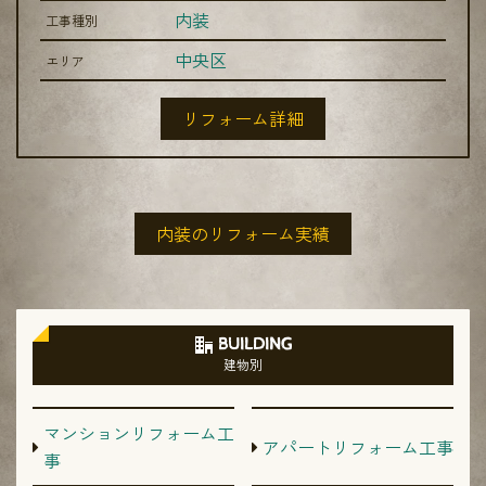
内装
工事種別
中央区
エリア
リフォーム詳細
内装のリフォーム実績
BUILDING
建物別
マンションリフォーム工
アパートリフォーム工事
事