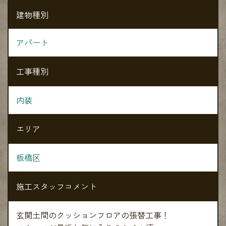
建物種別
アパート
工事種別
内装
エリア
板橋区
施工スタッフコメント
玄関土間のクッションフロアの張替工事！