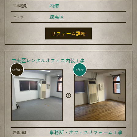
内装
工事種別
練馬区
エリア
リフォーム詳細
中央区レンタルオフィス内装工事
before
after
事務所・オフィスリフォーム工事
建物種別