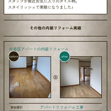
スタッフが最近お気に入りのタイル柄。
スタイリッシュで素敵になりました♪
その他の内装リフォーム実績
杉並区アパートの内装リフォーム
before
after
アパートリフォーム工事
建物種別