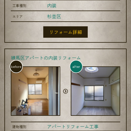
内装
工事種別
杉並区
エリア
リフォーム詳細
練馬区アパートの内装リフォーム
before
after
アパートリフォーム工事
建物種別