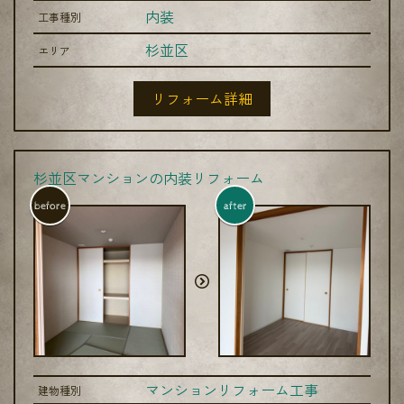
内装
工事種別
杉並区
エリア
リフォーム詳細
杉並区マンションの内装リフォーム
before
after
マンションリフォーム工事
建物種別