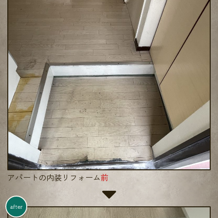
アパートの内装リフォーム
前
after