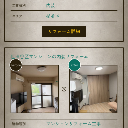
内装
工事種別
杉並区
エリア
リフォーム詳細
世田谷区マンションの内装リフォーム
before
after
マンションリフォーム工事
建物種別