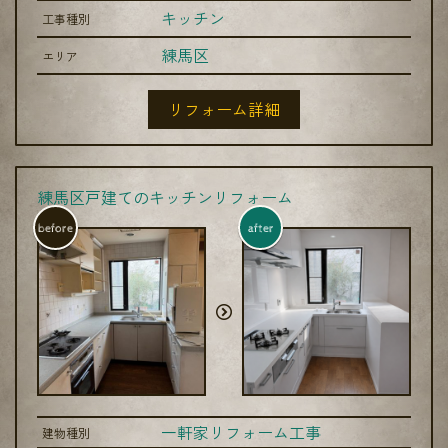
キッチン
工事種別
練馬区
エリア
リフォーム詳細
練馬区戸建てのキッチンリフォーム
before
after
一軒家リフォーム工事
建物種別