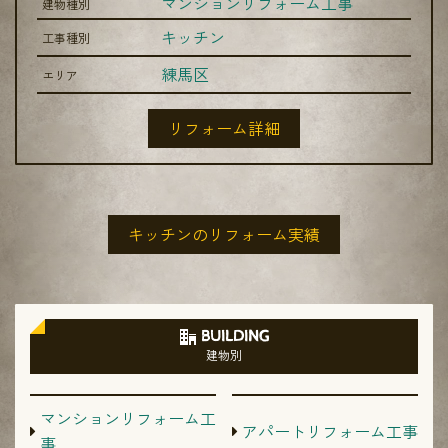
マンションリフォーム工事
建物種別
キッチン
工事種別
練馬区
エリア
リフォーム詳細
キッチンのリフォーム実績
BUILDING
建物別
マンションリフォーム工
アパートリフォーム工事
事