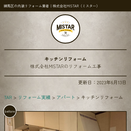
練馬区の内装リフォーム業者｜株式会社MISTAR（ミスター）
キッチンリフォーム
株式会社MISTARのリフォーム工事
更新日：
2023年6月13日
STAR
リフォーム実績
アパート
キッチンリフォーム
before