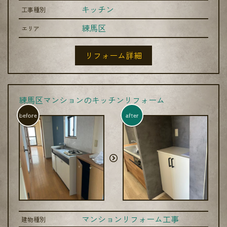
キッチン
工事種別
練馬区
エリア
リフォーム詳細
練馬区マンションのキッチンリフォーム
before
after
マンションリフォーム工事
建物種別