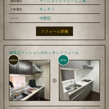
マンションリフォーム工事
建物種別
キッチン
工事種別
中野区
エリア
リフォーム詳細
練馬区マンションのキッチンリフォーム
before
after