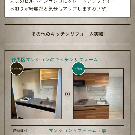
人気のビルトインコンロにグレードアップです！
水廻りが綺麗だと気分もアップしますね(*‘∀‘)
その他のキッチンリフォーム実績
練馬区マンションのキッチンリフォーム
before
after
マンションリフォーム工事
建物種別