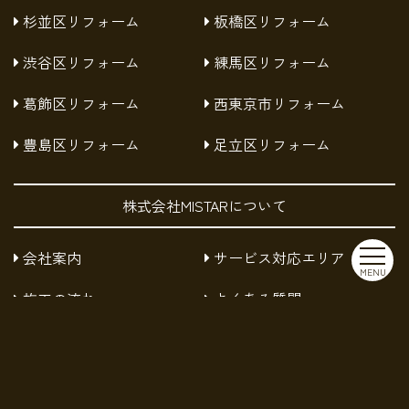
杉並区リフォーム
板橋区リフォーム
渋谷区リフォーム
練馬区リフォーム
葛飾区リフォーム
西東京市リフォーム
豊島区リフォーム
足立区リフォーム
株式会社MISTARについて
会社案内
サービス対応エリア
MENU
施工の流れ
よくある質問
お知らせ
採用情報
お問い合わせ
プライバシーポリシー