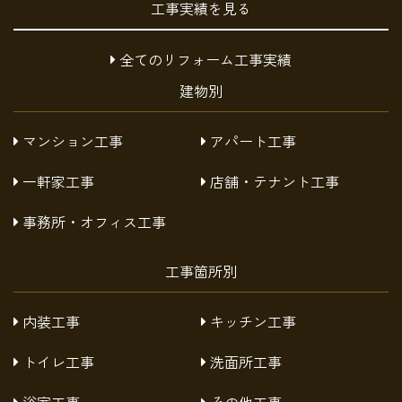
工事実績を見る
全てのリフォーム工事実績
建物別
マンション工事
アパート工事
一軒家工事
店舗・テナント工事
事務所・オフィス工事
工事箇所別
内装工事
キッチン工事
トイレ工事
洗面所工事
浴室工事
その他工事