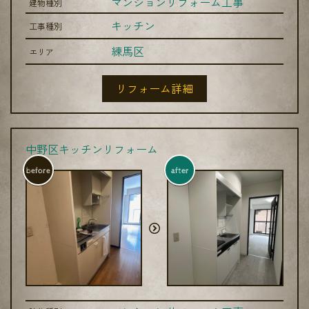
マンションリフォーム工事
建物種別
キッチン
工事種別
練馬区
エリア
リフォーム詳細
中野区キッチンリフォーム
before
after