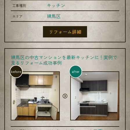
キッチン
工事種別
練馬区
エリア
リフォーム詳細
練馬区の中古マンションを最新キッチンに！実例で
見るリフォーム成功事例
before
after