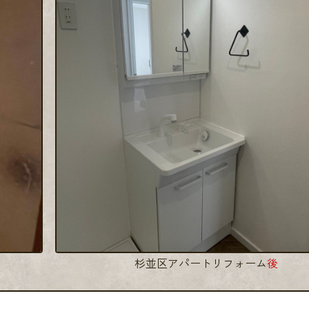
杉並区アパートリフォーム
後