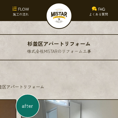
FLOW
FAQ
施工の流れ
よくある質問
杉並区アパートリフォーム
株式会社MISTARのリフォーム工事
並区アパートリフォーム
after