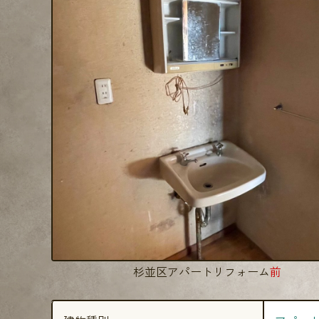
杉並区アパートリフォーム
前