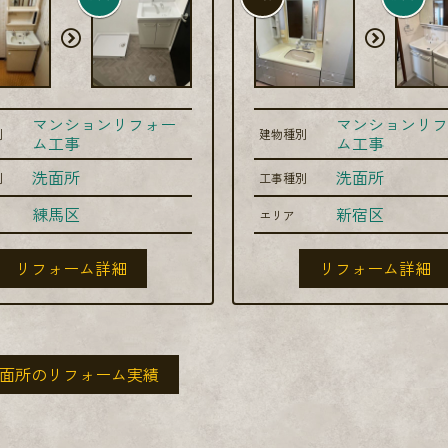
マンションリフォー
マンションリフ
別
建物種別
ム工事
ム工事
洗面所
洗面所
別
工事種別
練馬区
新宿区
エリア
リフォーム詳細
リフォーム詳細
面所のリフォーム実績