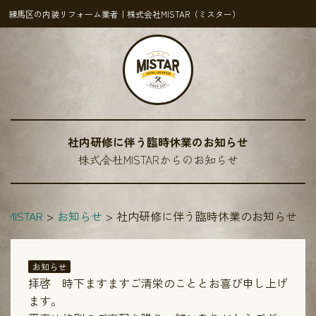
練馬区の内装リフォーム業者｜株式会社MISTAR（ミスター）
社内研修に伴う臨時休業のお知らせ
株式会社MISTARからのお知らせ
MISTAR
お知らせ
社内研修に伴う臨時休業のお知らせ
お知らせ
拝啓 時下ますますご清栄のこととお喜び申し上げ
ます。